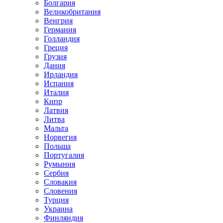
Болгария
Великобритания
Венгрия
Германия
Голландия
Греция
Грузия
Дания
Ирландия
Испания
Италия
Кипр
Латвия
Литва
Мальта
Норвегия
Польша
Португалия
Румыния
Сербия
Словакия
Словения
Турция
Украина
Финляндия