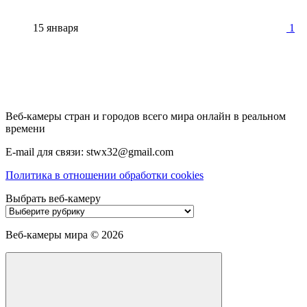
15 января
1
Веб-камеры стран и городов всего мира онлайн в реальном
времени
E-mail для связи: stwx32@gmail.com
Политика в отношении обработки cookies
Выбрать веб-камеру
Выбрать
веб-
камеру
Веб-камеры мира ©
2026