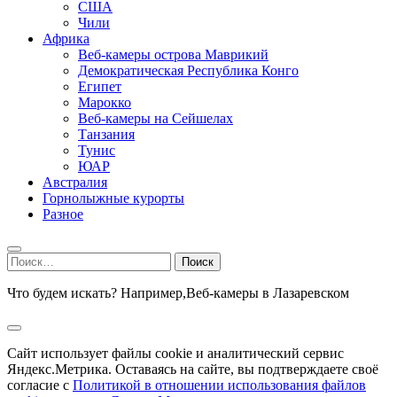
США
Чили
Африка
Веб-камеры острова Маврикий
Демократическая Республика Конго
Египет
Марокко
Веб-камеры на Сейшелах
Танзания
Тунис
ЮАР
Австралия
Горнолыжные курорты
Разное
Найти:
Что будем искать? Например,
Веб-камеры в Лазаревском
Сайт использует файлы cookie и аналитический сервис
Яндекс.Метрика. Оставаясь на сайте, вы подтверждаете своё
согласие с
Политикой в отношении использования файлов