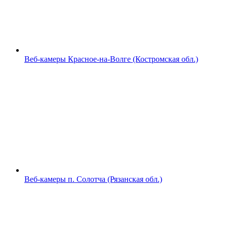
Веб-камеры Красное-на-Волге (Костромская обл.)
Веб-камеры п. Солотча (Рязанская обл.)