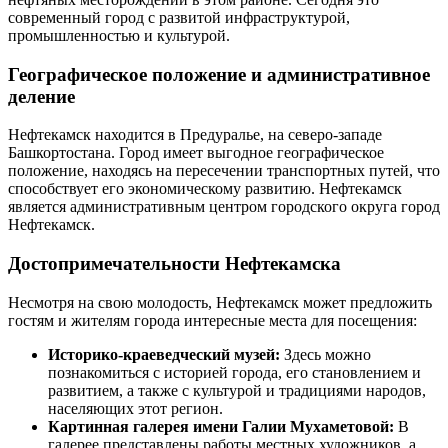
современный город с развитой инфраструктурой,
промышленностью и культурой.
Географическое положение и административное
деление
Нефтекамск находится в Предуралье, на северо-западе
Башкортостана. Город имеет выгодное географическое
положение, находясь на пересечении транспортных путей, что
способствует его экономическому развитию. Нефтекамск
является административным центром городского округа город
Нефтекамск.
Достопримечательности Нефтекамска
Несмотря на свою молодость, Нефтекамск может предложить
гостям и жителям города интересные места для посещения:
Историко-краеведческий музей:
Здесь можно
познакомиться с историей города, его становлением и
развитием, а также с культурой и традициями народов,
населяющих этот регион.
Картинная галерея имени Галии Мухаметовой:
В
галерее представлены работы местных художников, а