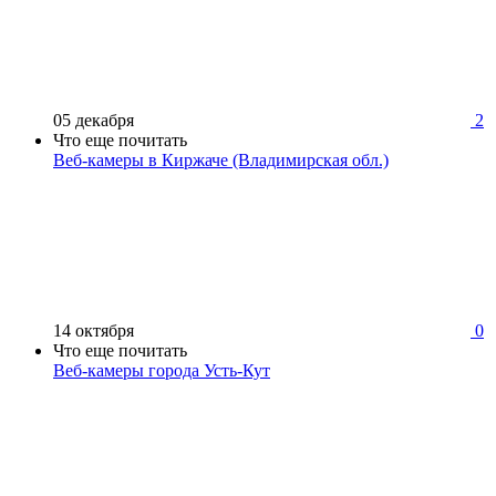
05 декабря
2
Что еще почитать
Веб-камеры в Киржаче (Владимирская обл.)
14 октября
0
Что еще почитать
Веб-камеры города Усть-Кут