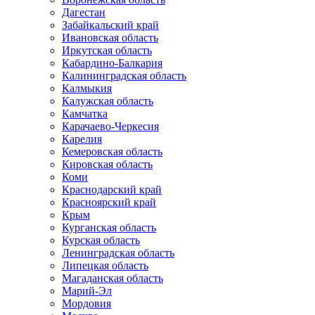
Дагестан
Забайкальский край
Ивановская область
Иркутская область
Кабардино-Балкария
Калининградская область
Калмыкия
Калужская область
Камчатка
Карачаево-Черкесия
Карелия
Кемеровская область
Кировская область
Коми
Краснодарский край
Красноярский край
Крым
Курганская область
Курская область
Ленинградская область
Липецкая область
Магаданская область
Марий-Эл
Мордовия