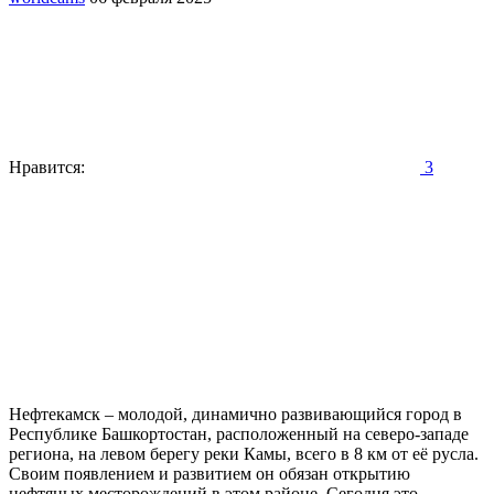
Нравится:
3
Нефтекамск – молодой, динамично развивающийся город в
Республике Башкортостан, расположенный на северо-западе
региона, на левом берегу реки Камы, всего в 8 км от её русла.
Своим появлением и развитием он обязан открытию
нефтяных месторождений в этом районе. Сегодня это