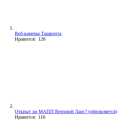
Веб-камеры Ташкента
Нравится: 126
Открыт ли МАПП Верхний Ларс? (обновляется)
Нравится: 116