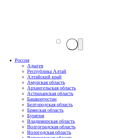
Веб-
камеры
мира
Россия
Адыгея
Республика Алтай
Алтайский край
Амурская область
Архангельская область
Астраханская область
Башкортостан
Белгородская область
Брянская область
Бурятия
Владимирская область
Волгоградская область
Вологодская область
Воронежская область