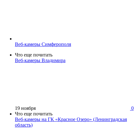
Веб-камеры Симферополя
Что еще почитать
Веб-камеры Владимира
19 ноября
0
Что еще почитать
Веб-камеры на ГК «Красное Озеро» (Ленинградская
область)