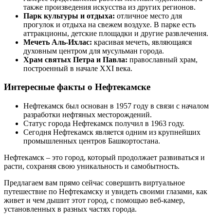
также произведения искусства из других регионов.
Парк культуры и отдыха:
отличное место для
прогулок и отдыха на свежем воздухе. В парке есть
аттракционы, детские площадки и другие развлечения.
Мечеть Аль-Ихлас:
красивая мечеть, являющаяся
духовным центром для мусульман города.
Храм святых Петра и Павла:
православный храм,
построенный в начале XXI века.
Интересные факты о Нефтекамске
Нефтекамск был основан в 1957 году в связи с началом
разработки нефтяных месторождений.
Статус города Нефтекамск получил в 1963 году.
Сегодня Нефтекамск является одним из крупнейших
промышленных центров Башкортостана.
Нефтекамск – это город, который продолжает развиваться и
расти, сохраняя свою уникальность и самобытность.
Предлагаем вам прямо сейчас совершить виртуальное
путешествие по Нефтекамску и увидеть своими глазами, как
живет и чем дышит этот город, с помощью веб-камер,
установленных в разных частях города.