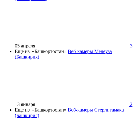
05 апреля
3
Еще из «Башкортостан»
Веб-камеры Мелеуза
(Башкирия)
13 января
2
Еще из «Башкортостан»
Веб-камеры Стерлитамака
(Башкирия)