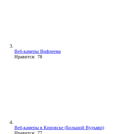
Веб-камеры Вифлеема
Нравится: 78
Веб-камеры в Кировске (Большой Вудъявр)
Нравится: 77