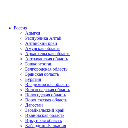
Россия
Адыгея
Республика Алтай
Алтайский край
Амурская область
Архангельская область
Астраханская область
Башкортостан
Белгородская область
Брянская область
Бурятия
Владимирская область
Волгоградская область
Вологодская область
Воронежская область
Дагестан
Забайкальский край
Ивановская область
Иркутская область
Кабардино-Балкария