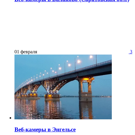
01 февраля
3
Веб-камеры в Энгельсе