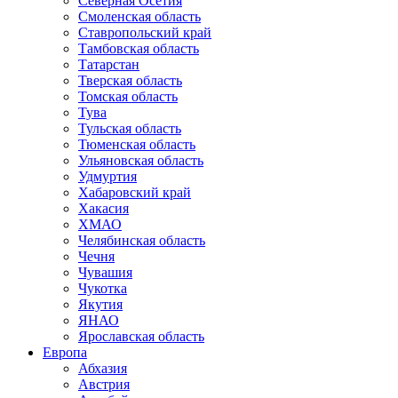
Северная Осетия
Смоленская область
Ставропольский край
Тамбовская область
Татарстан
Тверская область
Томская область
Тува
Тульская область
Тюменская область
Ульяновская область
Удмуртия
Хабаровский край
Хакасия
ХМАО
Челябинская область
Чечня
Чувашия
Чукотка
Якутия
ЯНАО
Ярославская область
Европа
Абхазия
Австрия