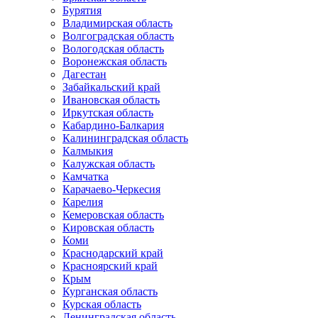
Бурятия
Владимирская область
Волгоградская область
Вологодская область
Воронежская область
Дагестан
Забайкальский край
Ивановская область
Иркутская область
Кабардино-Балкария
Калининградская область
Калмыкия
Калужская область
Камчатка
Карачаево-Черкесия
Карелия
Кемеровская область
Кировская область
Коми
Краснодарский край
Красноярский край
Крым
Курганская область
Курская область
Ленинградская область