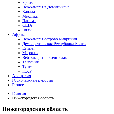
Бразилия
Веб-камеры в Доминикане
Канада
Мексика
Панама
США
Чили
Африка
Веб-камеры острова Маврикий
Демократическая Республика Конго
Египет
Марокко
Веб-камеры на Сейшелах
Танзания
Тунис
ЮАР
Австралия
Горнолыжные курорты
Разное
Главная
Нижегородская область
Нижегородская область