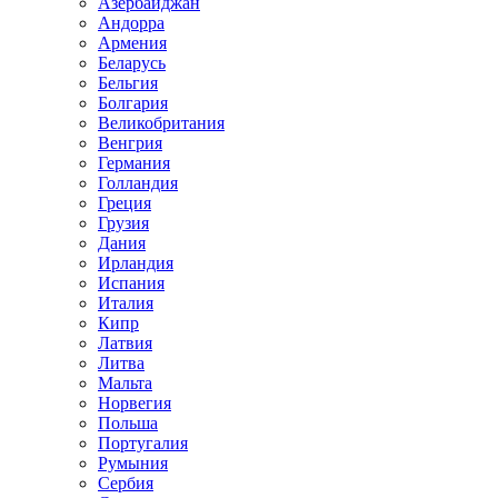
Азербайджан
Андорра
Армения
Беларусь
Бельгия
Болгария
Великобритания
Венгрия
Германия
Голландия
Греция
Грузия
Дания
Ирландия
Испания
Италия
Кипр
Латвия
Литва
Мальта
Норвегия
Польша
Португалия
Румыния
Сербия