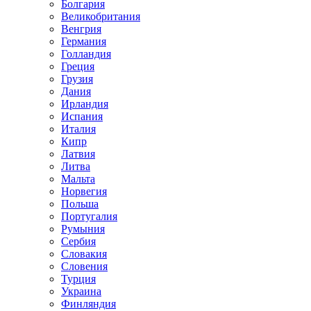
Болгария
Великобритания
Венгрия
Германия
Голландия
Греция
Грузия
Дания
Ирландия
Испания
Италия
Кипр
Латвия
Литва
Мальта
Норвегия
Польша
Португалия
Румыния
Сербия
Словакия
Словения
Турция
Украина
Финляндия