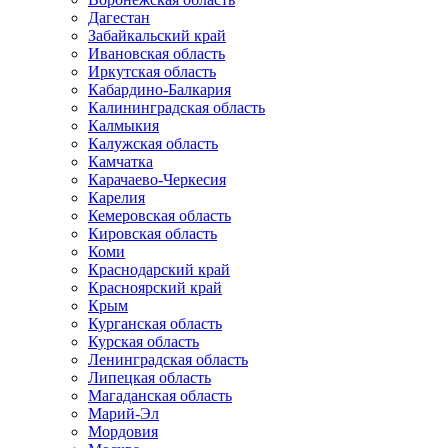
Дагестан
Забайкальский край
Ивановская область
Иркутская область
Кабардино-Балкария
Калининградская область
Калмыкия
Калужская область
Камчатка
Карачаево-Черкесия
Карелия
Кемеровская область
Кировская область
Коми
Краснодарский край
Красноярский край
Крым
Курганская область
Курская область
Ленинградская область
Липецкая область
Магаданская область
Марий-Эл
Мордовия