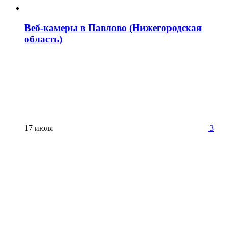
Веб-камеры в Павлово (Нижегородская
область)
17 июля
3