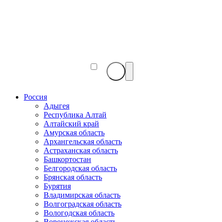
Веб-
камеры
мира
Россия
Адыгея
Республика Алтай
Алтайский край
Амурская область
Архангельская область
Астраханская область
Башкортостан
Белгородская область
Брянская область
Бурятия
Владимирская область
Волгоградская область
Вологодская область
Воронежская область