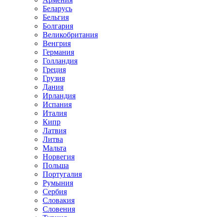
Беларусь
Бельгия
Болгария
Великобритания
Венгрия
Германия
Голландия
Греция
Грузия
Дания
Ирландия
Испания
Италия
Кипр
Латвия
Литва
Мальта
Норвегия
Польша
Португалия
Румыния
Сербия
Словакия
Словения