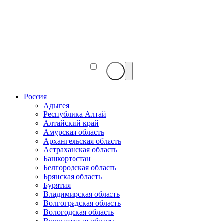
Веб-
камеры
мира
Россия
Адыгея
Республика Алтай
Алтайский край
Амурская область
Архангельская область
Астраханская область
Башкортостан
Белгородская область
Брянская область
Бурятия
Владимирская область
Волгоградская область
Вологодская область
Воронежская область