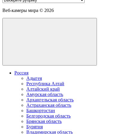
веб-
камеру
Веб-камеры мира ©
2026
Россия
Адыгея
Республика Алтай
Алтайский край
Амурская область
Архангельская область
Астраханская область
Башкортостан
Белгородская область
Брянская область
Бурятия
Владимирская область