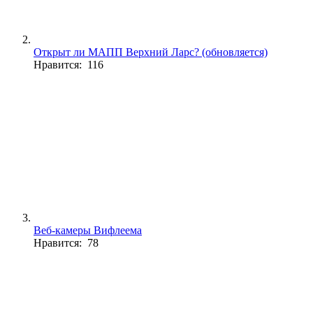
Открыт ли МАПП Верхний Ларс? (обновляется)
Нравится: 116
Веб-камеры Вифлеема
Нравится: 78