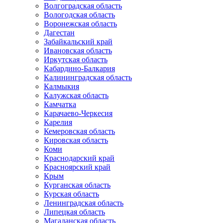
Волгоградская область
Вологодская область
Воронежская область
Дагестан
Забайкальский край
Ивановская область
Иркутская область
Кабардино-Балкария
Калининградская область
Калмыкия
Калужская область
Камчатка
Карачаево-Черкесия
Карелия
Кемеровская область
Кировская область
Коми
Краснодарский край
Красноярский край
Крым
Курганская область
Курская область
Ленинградская область
Липецкая область
Магаданская область