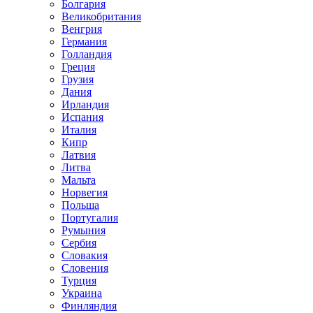
Болгария
Великобритания
Венгрия
Германия
Голландия
Греция
Грузия
Дания
Ирландия
Испания
Италия
Кипр
Латвия
Литва
Мальта
Норвегия
Польша
Португалия
Румыния
Сербия
Словакия
Словения
Турция
Украина
Финляндия