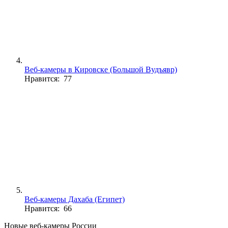
Веб-камеры в Кировске (Большой Вудъявр)
Нравится: 77
Веб-камеры Дахаба (Египет)
Нравится: 66
Новые веб-камеры России