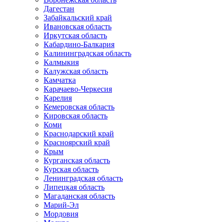
Дагестан
Забайкальский край
Ивановская область
Иркутская область
Кабардино-Балкария
Калининградская область
Калмыкия
Калужская область
Камчатка
Карачаево-Черкесия
Карелия
Кемеровская область
Кировская область
Коми
Краснодарский край
Красноярский край
Крым
Курганская область
Курская область
Ленинградская область
Липецкая область
Магаданская область
Марий-Эл
Мордовия