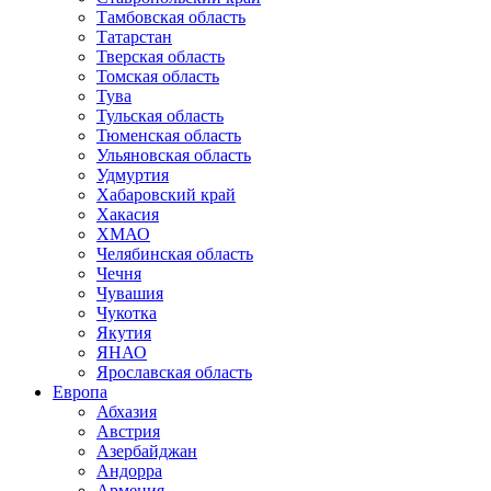
Тамбовская область
Татарстан
Тверская область
Томская область
Тува
Тульская область
Тюменская область
Ульяновская область
Удмуртия
Хабаровский край
Хакасия
ХМАО
Челябинская область
Чечня
Чувашия
Чукотка
Якутия
ЯНАО
Ярославская область
Европа
Абхазия
Австрия
Азербайджан
Андорра
Армения