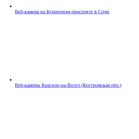
Веб-камера на Курортном проспекте в Сочи
Веб-камеры Красное-на-Волге (Костромская обл.)