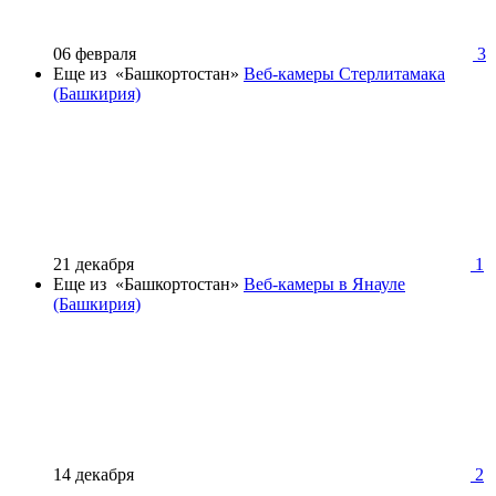
06 февраля
3
Еще из «Башкортостан»
Веб-камеры Стерлитамака
(Башкирия)
21 декабря
1
Еще из «Башкортостан»
Веб-камеры в Янауле
(Башкирия)
14 декабря
2