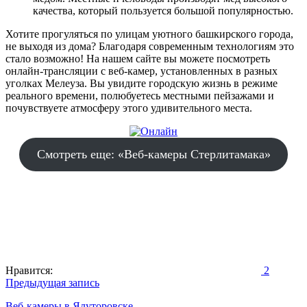
качества, который пользуется большой популярностью.
Хотите прогуляться по улицам уютного башкирского города,
не выходя из дома? Благодаря современным технологиям это
стало возможно! На нашем сайте вы можете посмотреть
онлайн-трансляции с веб-камер, установленных в разных
уголках Мелеуза. Вы увидите городскую жизнь в режиме
реального времени, полюбуетесь местными пейзажами и
почувствуете атмосферу этого удивительного места.
Смотреть еще: «Веб-камеры Стерлитамака»
Нравится:
2
Навигация
Предыдущая запись
по
Веб-камеры в Ялуторовске