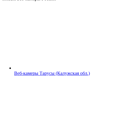
Веб-камеры Тарусы (Калужская обл.)