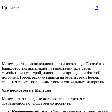
Нравится:
2
Мелеуз, уютно расположившийся на юго-западе Республики
Башкортостан, привлекает путешественников своей
самобытной культурой, живописной природой и богатой
историей. Город, раскинувшийся на берегах реки Белой,
славится своим гостеприимством и уникальным колоритом.
Что посмотреть в Мелеузе?
Мелеуз – это город, где история переплетается с
современностью. Обязательно посетите:
Краеведческий музей:
Здесь вы сможете познакомиться