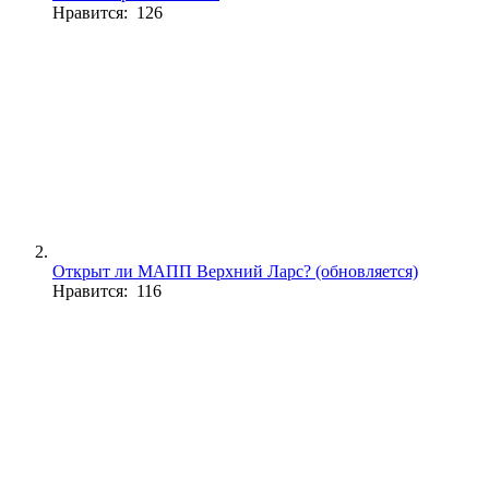
Нравится: 126
Открыт ли МАПП Верхний Ларс? (обновляется)
Нравится: 116