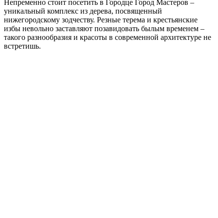
Непременно стоит посетить в Городце Город Мастеров –
уникальный комплекс из дерева, посвященный
нижегородскому зодчеству. Резные терема и крестьянские
избы невольно заставляют позавидовать былым временем –
такого разнообразия и красоты в современной архитектуре не
встретишь.