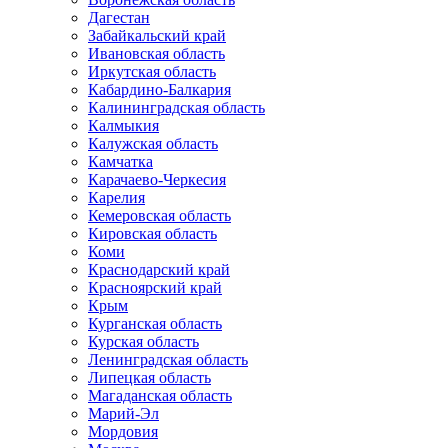
Дагестан
Забайкальский край
Ивановская область
Иркутская область
Кабардино-Балкария
Калининградская область
Калмыкия
Калужская область
Камчатка
Карачаево-Черкесия
Карелия
Кемеровская область
Кировская область
Коми
Краснодарский край
Красноярский край
Крым
Курганская область
Курская область
Ленинградская область
Липецкая область
Магаданская область
Марий-Эл
Мордовия