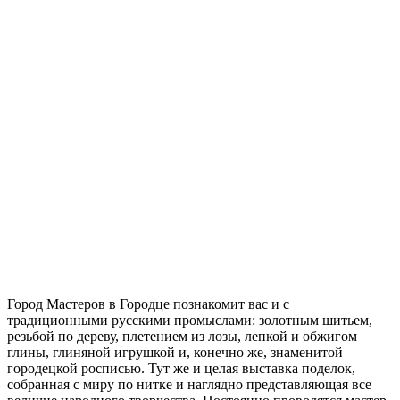
Город Мастеров в Городце познакомит вас и с
традиционными русскими промыслами: золотным шитьем,
резьбой по дереву, плетением из лозы, лепкой и обжигом
глины, глиняной игрушкой и, конечно же, знаменитой
городецкой росписью. Тут же и целая выставка поделок,
собранная с миру по нитке и наглядно представляющая все