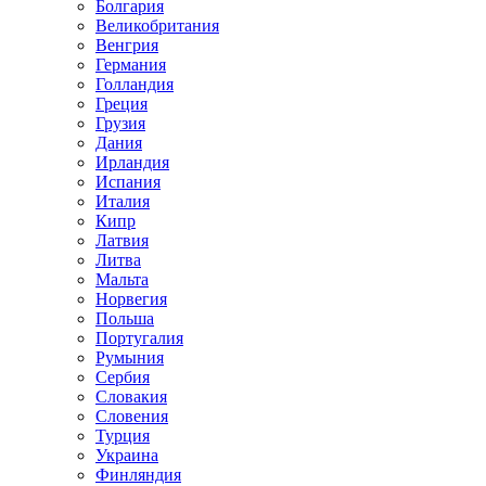
Болгария
Великобритания
Венгрия
Германия
Голландия
Греция
Грузия
Дания
Ирландия
Испания
Италия
Кипр
Латвия
Литва
Мальта
Норвегия
Польша
Португалия
Румыния
Сербия
Словакия
Словения
Турция
Украина
Финляндия