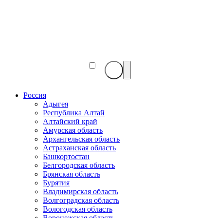
Веб-
камеры
мира
Россия
Адыгея
Республика Алтай
Алтайский край
Амурская область
Архангельская область
Астраханская область
Башкортостан
Белгородская область
Брянская область
Бурятия
Владимирская область
Волгоградская область
Вологодская область
Воронежская область