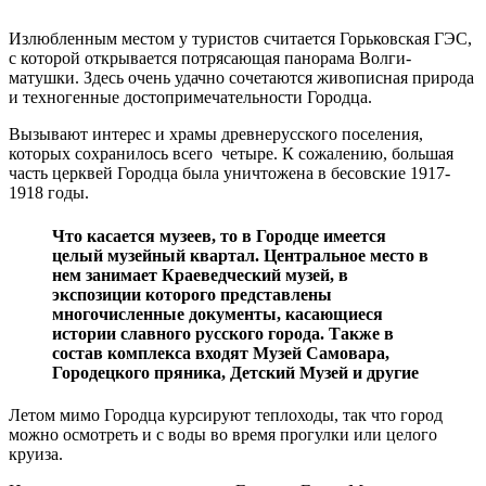
Излюбленным местом у туристов считается Горьковская ГЭС,
с которой открывается потрясающая панорама Волги-
матушки. Здесь очень удачно сочетаются живописная природа
и техногенные достопримечательности Городца.
Вызывают интерес и храмы древнерусского поселения,
которых сохранилось всего четыре. К сожалению, большая
часть церквей Городца была уничтожена в бесовские 1917-
1918 годы.
Что касается музеев, то в Городце имеется
целый музейный квартал. Центральное место в
нем занимает Краеведческий музей, в
экспозиции которого представлены
многочисленные документы, касающиеся
истории славного русского города. Также в
состав комплекса входят Музей Самовара,
Городецкого пряника, Детский Музей и другие
Летом мимо Городца курсируют теплоходы, так что город
можно осмотреть и с воды во время прогулки или целого
круиза.