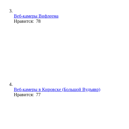
Веб-камеры Вифлеема
Нравится: 78
Веб-камеры в Кировске (Большой Вудъявр)
Нравится: 77