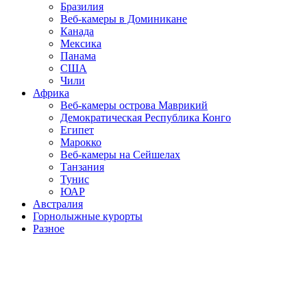
Бразилия
Веб-камеры в Доминикане
Канада
Мексика
Панама
США
Чили
Африка
Веб-камеры острова Маврикий
Демократическая Республика Конго
Египет
Марокко
Веб-камеры на Сейшелах
Танзания
Тунис
ЮАР
Австралия
Горнолыжные курорты
Разное