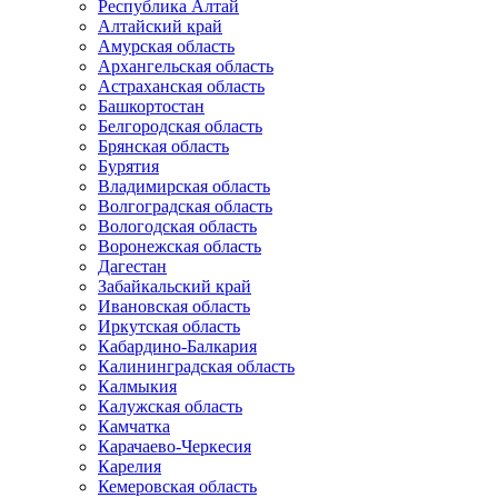
Республика Алтай
Алтайский край
Амурская область
Архангельская область
Астраханская область
Башкортостан
Белгородская область
Брянская область
Бурятия
Владимирская область
Волгоградская область
Вологодская область
Воронежская область
Дагестан
Забайкальский край
Ивановская область
Иркутская область
Кабардино-Балкария
Калининградская область
Калмыкия
Калужская область
Камчатка
Карачаево-Черкесия
Карелия
Кемеровская область