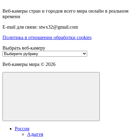
Веб-камеры стран и городов всего мира онлайн в реальном
времени
E-mail для связи: stwx32@gmail.com
Политика в отношении обработки cookies
Выбрать веб-камеру
Выбрать
веб-
камеру
Веб-камеры мира ©
2026
Россия
Адыгея