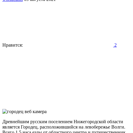
Нравится:
2
Древнейшим русским поселением Нижегородской области
является Городец, расположившийся на левобережье Волги.
Всего 1,5 часа езды от областного центра и путешественник