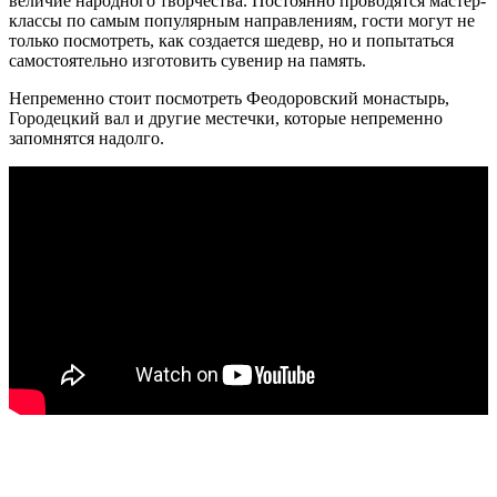
величие народного творчества. Постоянно проводятся мастер-
классы по самым популярным направлениям, гости могут не
только посмотреть, как создается шедевр, но и попытаться
самостоятельно изготовить сувенир на память.
Непременно стоит посмотреть Феодоровский монастырь,
Городецкий вал и другие местечки, которые непременно
запомнятся надолго.