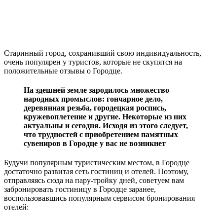
Старинный город, сохранивший свою индивидуальность,
очень популярен у туристов, которые не скупятся на
положительные отзывы о Городце.
На здешней земле зародилось множество
народных промыслов: гончарное дело,
деревянная резьба, городецкая роспись,
кружевоплетение и другие. Некоторые из них
актуальны и сегодня. Исходя из этого следует,
что трудностей с приобретением памятных
сувениров в Городце у вас не возникнет
Будучи популярным туристическим местом, в Городце
достаточно развитая сеть гостиниц и отелей. Поэтому,
отправляясь сюда на пару-тройку дней, советуем вам
забронировать гостиницу в Городце заранее,
воспользовавшись популярным сервисом бронирования
отелей: