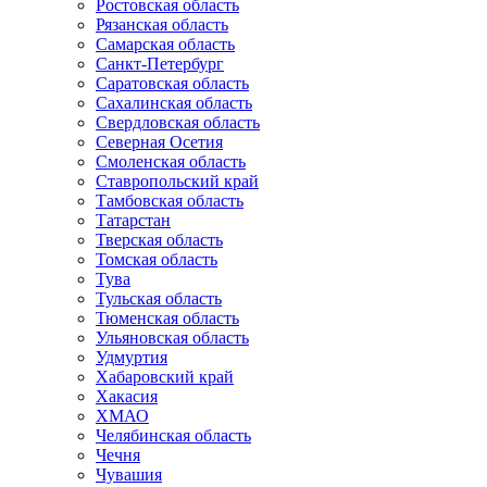
Ростовская область
Рязанская область
Самарская область
Санкт-Петербург
Саратовская область
Сахалинская область
Свердловская область
Северная Осетия
Смоленская область
Ставропольский край
Тамбовская область
Татарстан
Тверская область
Томская область
Тува
Тульская область
Тюменская область
Ульяновская область
Удмуртия
Хабаровский край
Хакасия
ХМАО
Челябинская область
Чечня
Чувашия