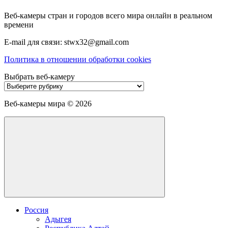
Веб-камеры стран и городов всего мира онлайн в реальном
времени
E-mail для связи: stwx32@gmail.com
Политика в отношении обработки cookies
Выбрать веб-камеру
Выбрать
веб-
камеру
Веб-камеры мира ©
2026
Россия
Адыгея