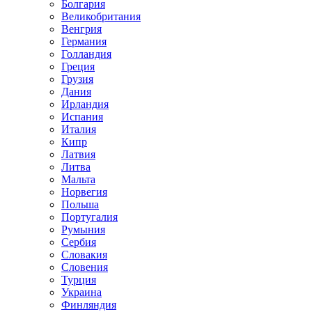
Болгария
Великобритания
Венгрия
Германия
Голландия
Греция
Грузия
Дания
Ирландия
Испания
Италия
Кипр
Латвия
Литва
Мальта
Норвегия
Польша
Португалия
Румыния
Сербия
Словакия
Словения
Турция
Украина
Финляндия