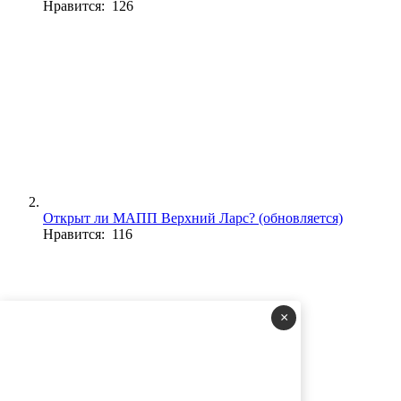
Нравится: 126
Открыт ли МАПП Верхний Ларс? (обновляется)
Нравится: 116
×