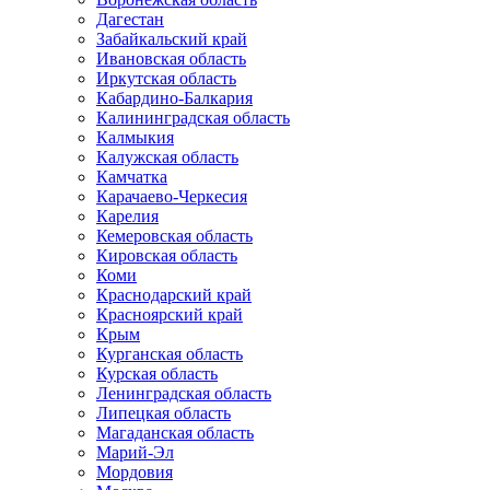
Дагестан
Забайкальский край
Ивановская область
Иркутская область
Кабардино-Балкария
Калининградская область
Калмыкия
Калужская область
Камчатка
Карачаево-Черкесия
Карелия
Кемеровская область
Кировская область
Коми
Краснодарский край
Красноярский край
Крым
Курганская область
Курская область
Ленинградская область
Липецкая область
Магаданская область
Марий-Эл
Мордовия