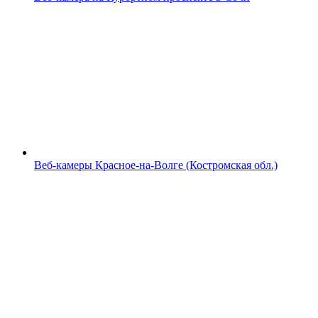
Веб-камеры Красное-на-Волге (Костромская обл.)