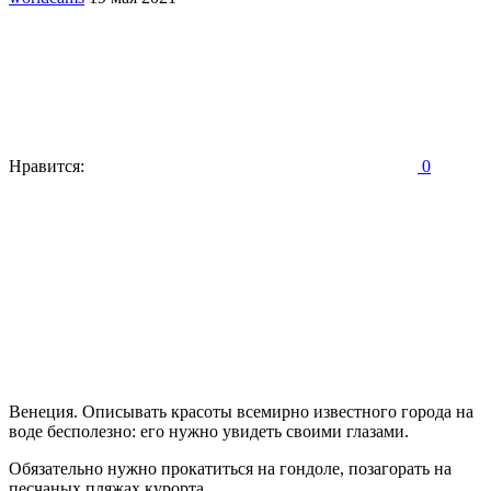
Нравится:
0
Венеция. Описывать красоты всемирно известного города на
воде бесполезно: его нужно увидеть своими глазами.
Обязательно нужно прокатиться на гондоле, позагорать на
песчаных пляжах курорта