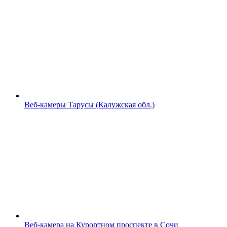
Веб-камеры Тарусы (Калужская обл.)
Веб-камера на Курортном проспекте в Сочи