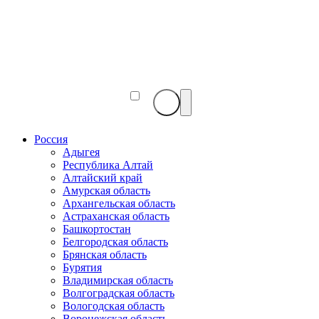
Веб-
камеры
мира
Россия
Адыгея
Республика Алтай
Алтайский край
Амурская область
Архангельская область
Астраханская область
Башкортостан
Белгородская область
Брянская область
Бурятия
Владимирская область
Волгоградская область
Вологодская область
Воронежская область