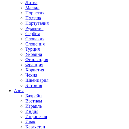
Литва
Мальта
Норвегия
Польша
Португалия
Румыния
Сербия
Словакия
Словения
Турция
Украина
Финляндия
Франция
Хорватия
Чехия
Швейцария
Эстония
Азия
Бахрейн
Вьетнам
Израиль
Индия
Индонезия
Ирак
Казахстан