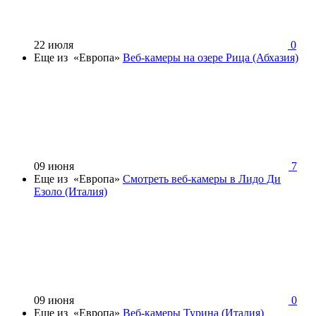
22 июля
0
Еще из «Европа»
Веб-камеры на озере Рица (Абхазия)
09 июня
7
Еще из «Европа»
Смотреть веб-камеры в Лидо Ди
Езоло (Италия)
09 июня
0
Еще из «Европа»
Веб-камеры Турина (Италия)