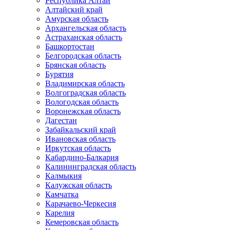
Республика Алтай
Алтайский край
Амурская область
Архангельская область
Астраханская область
Башкортостан
Белгородская область
Брянская область
Бурятия
Владимирская область
Волгоградская область
Вологодская область
Воронежская область
Дагестан
Забайкальский край
Ивановская область
Иркутская область
Кабардино-Балкария
Калининградская область
Калмыкия
Калужская область
Камчатка
Карачаево-Черкесия
Карелия
Кемеровская область