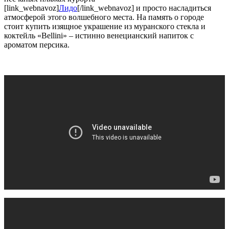
[link_webnavoz]
Лидо
[/link_webnavoz] и просто насладиться
атмосферой этого волшебного места. На память о городе
стоит купить изящное украшение из муранского стекла и
коктейль «Bellini» – истинно венецианский напиток с
ароматом персика.