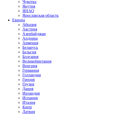
Чукотка
Якутия
ЯНАО
Ярославская область
Европа
Абхазия
Австрия
Азербайджан
Андорра
Армения
Беларусь
Бельгия
Болгария
Великобритания
Венгрия
Германия
Голландия
Греция
Грузия
Дания
Ирландия
Испания
Италия
Кипр
Латвия