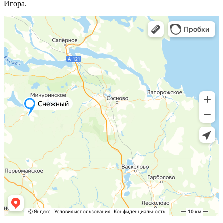
Игора.