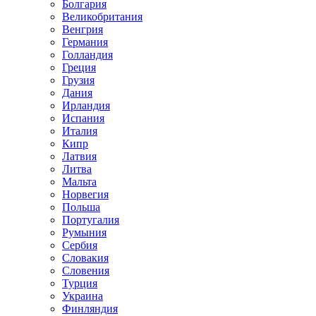
Болгария
Великобритания
Венгрия
Германия
Голландия
Греция
Грузия
Дания
Ирландия
Испания
Италия
Кипр
Латвия
Литва
Мальта
Норвегия
Польша
Португалия
Румыния
Сербия
Словакия
Словения
Турция
Украина
Финляндия