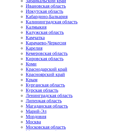
Забайкальский край
Ивановская область
Иркутская область
Кабардино-Балкария
Калининградская область
Калмыкия
Калужская область
Камчатка
Карачаево-Черкесия
Карелия
Кемеровская область
Кировская область
Коми
Краснодарский край
Красноярский край
Крым
Курганская область
Курская область
Ленинградская область
Липецкая область
Магаданская область
Марий-Эл
Мордовия
Москва
Московская область