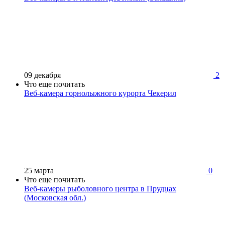
09 декабря
2
Что еще почитать
Веб-камера горнолыжного курорта Чекерил
25 марта
0
Что еще почитать
Веб-камеры рыболовного центра в Прудцах
(Московская обл.)