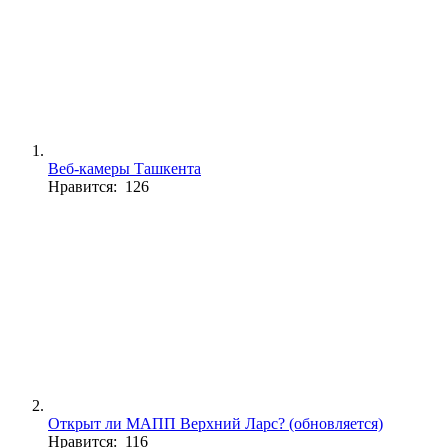
Веб-камеры Ташкента
Нравится: 126
Открыт ли МАПП Верхний Ларс? (обновляется)
Нравится: 116