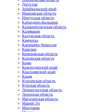
Дагестан
Забайкальский край
Ивановская область
Иркутская область
Кабардино-Балкария
Калининградская область
Калмыкия
Калужская область
Камчатка
Карачаево-Черкесия
Карелия
Кемеровская область
Кировская область
Коми
Краснодарский край
Красноярский край
Крым
Курганская область
Курская область
Ленинградская область
Липецкая область
Магаданская область
Марий-Эл
Мордовия