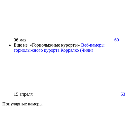
06 мая
60
Еще из «Горнолыжные курорты»
Веб-камеры
горнолыжного курорта Корралко (Чили)
15 апреля
53
Популярные камеры