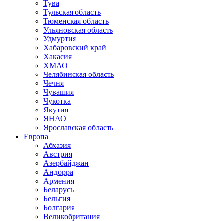
Тува
Тульская область
Тюменская область
Ульяновская область
Удмуртия
Хабаровский край
Хакасия
ХМАО
Челябинская область
Чечня
Чувашия
Чукотка
Якутия
ЯНАО
Ярославская область
Европа
Абхазия
Австрия
Азербайджан
Андорра
Армения
Беларусь
Бельгия
Болгария
Великобритания