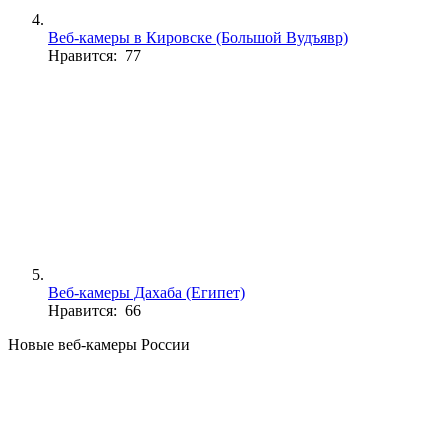
Веб-камеры в Кировске (Большой Вудъявр)
Нравится: 77
Веб-камеры Дахаба (Египет)
Нравится: 66
Новые веб-камеры России