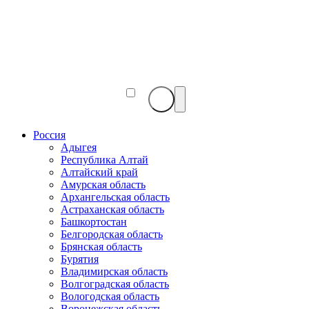
Веб-
камеры
мира
Россия
Адыгея
Республика Алтай
Алтайский край
Амурская область
Архангельская область
Астраханская область
Башкортостан
Белгородская область
Брянская область
Бурятия
Владимирская область
Волгоградская область
Вологодская область
Воронежская область