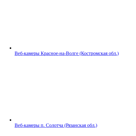
Веб-камеры Красное-на-Волге (Костромская обл.)
Веб-камеры п. Солотча (Рязанская обл.)