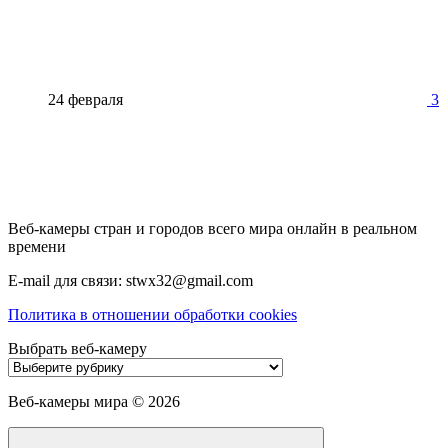
24 февраля
3
Веб-камеры стран и городов всего мира онлайн в реальном
времени
E-mail для связи: stwx32@gmail.com
Политика в отношении обработки cookies
Выбрать веб-камеру
Выбрать
веб-
камеру
Веб-камеры мира ©
2026