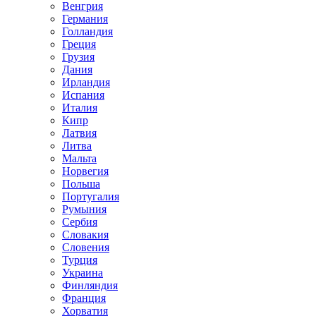
Венгрия
Германия
Голландия
Греция
Грузия
Дания
Ирландия
Испания
Италия
Кипр
Латвия
Литва
Мальта
Норвегия
Польша
Португалия
Румыния
Сербия
Словакия
Словения
Турция
Украина
Финляндия
Франция
Хорватия