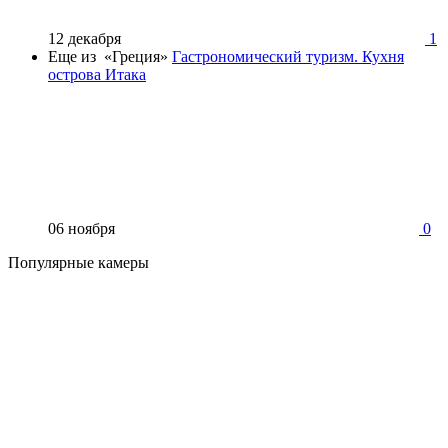
12 декабря
1
Еще из «Греция»
Гастрономический туризм. Кухня
острова Итака
06 ноября
0
Популярные камеры