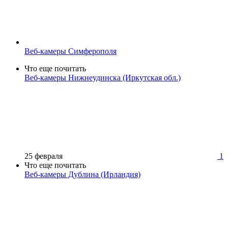
Веб-камеры Симферополя
Что еще почитать
Веб-камеры Нижнеудинска (Иркутская обл.)
25 февраля
1
Что еще почитать
Веб-камеры Дублина (Ирландия)