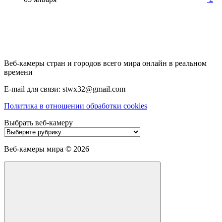
Веб-камеры стран и городов всего мира онлайн в реальном
времени
E-mail для связи: stwx32@gmail.com
Политика в отношении обработки cookies
Выбрать веб-камеру
Выбрать
веб-
камеру
Веб-камеры мира ©
2026