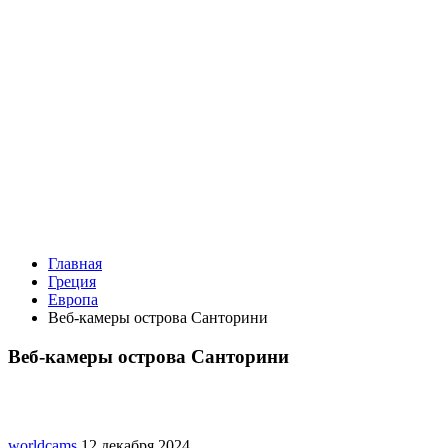
Главная
Греция
Европа
Веб-камеры острова Санторини
Веб-камеры острова Санторини
worldcams
12 декабря 2024