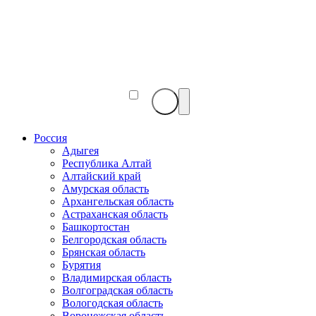
Веб-
камеры
мира
Россия
Адыгея
Республика Алтай
Алтайский край
Амурская область
Архангельская область
Астраханская область
Башкортостан
Белгородская область
Брянская область
Бурятия
Владимирская область
Волгоградская область
Вологодская область
Воронежская область