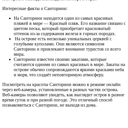
Интересные факты о Санторини:
На Санторини находится один из самых красивых
пляжей в мире — Красный пляж. Его название связано с
цветом песка, который приобретает красноватый
оттенок из-за содержания железа в горных породах.
На острове есть несколько уникальных церквей с
голубыми куполами. Они являются символом
Санторини и привлекают внимание туристов со всего
мира.
Санторини известен своими закатами, которые
считаются одними из самых красивых в мире. Закаты на
острове обычно сопровождаются яркими красками неба
и моря, что создаёт неповторимую атмосферу.
Посмотреть на красоты Санторини можно в режиме онлайн
через веб-камеры, установленные в разных частях острова.
Веб-камеры позволяют увидеть, как выглядит остров в разное
время суток и при разной погоде. Это отличный способ
познакомиться с Санторини, не выходя из дома.