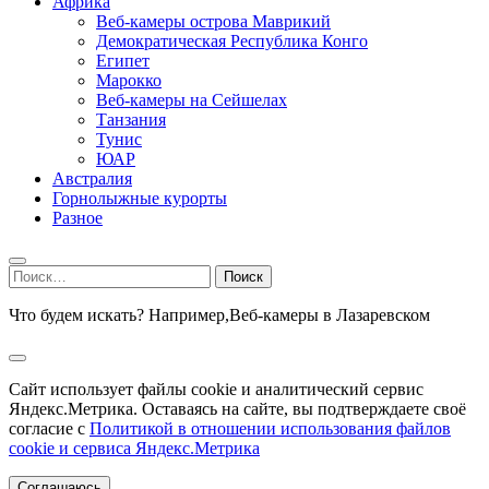
Африка
Веб-камеры острова Маврикий
Демократическая Республика Конго
Египет
Марокко
Веб-камеры на Сейшелах
Танзания
Тунис
ЮАР
Австралия
Горнолыжные курорты
Разное
Найти:
Что будем искать? Например,
Веб-камеры в Лазаревском
Сайт использует файлы cookie и аналитический сервис
Яндекс.Метрика. Оставаясь на сайте, вы подтверждаете своё
согласие с
Политикой в отношении использования файлов
cookie и сервиса Яндекс.Метрика
Соглашаюсь