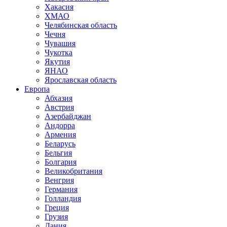
Хакасия
ХМАО
Челябинская область
Чечня
Чувашия
Чукотка
Якутия
ЯНАО
Ярославская область
Европа
Абхазия
Австрия
Азербайджан
Андорра
Армения
Беларусь
Бельгия
Болгария
Великобритания
Венгрия
Германия
Голландия
Греция
Грузия
Дания