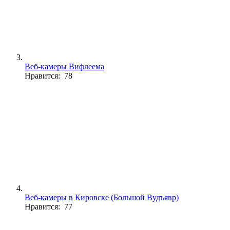
Веб-камеры Вифлеема
Нравится: 78
Веб-камеры в Кировске (Большой Вудъявр)
Нравится: 77