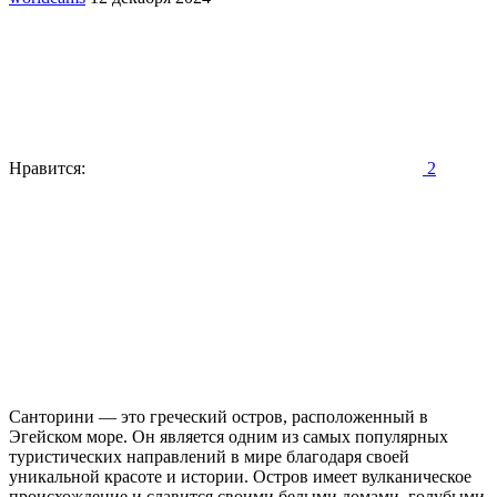
Нравится:
2
Санторини — это греческий остров, расположенный в
Эгейском море. Он является одним из самых популярных
туристических направлений в мире благодаря своей
уникальной красоте и истории. Остров имеет вулканическое
происхождение и славится своими белыми домами, голубыми