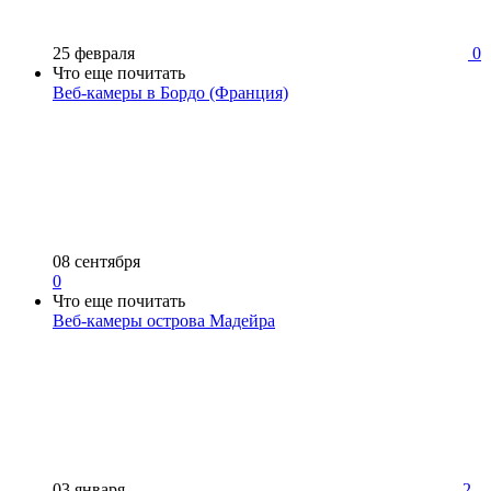
25 февраля
0
Что еще почитать
Веб-камеры в Бордо (Франция)
08 сентября
0
Что еще почитать
Веб-камеры острова Мадейра
03 января
2