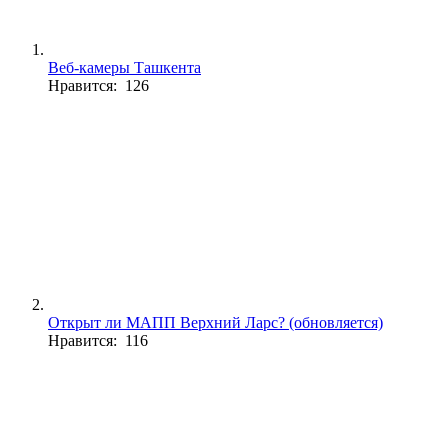
Веб-камеры Ташкента
Нравится: 126
Открыт ли МАПП Верхний Ларс? (обновляется)
Нравится: 116