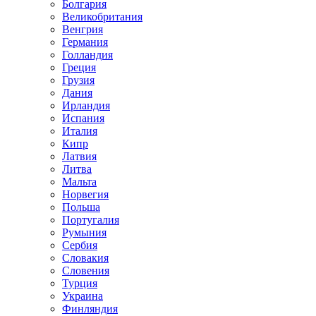
Болгария
Великобритания
Венгрия
Германия
Голландия
Греция
Грузия
Дания
Ирландия
Испания
Италия
Кипр
Латвия
Литва
Мальта
Норвегия
Польша
Португалия
Румыния
Сербия
Словакия
Словения
Турция
Украина
Финляндия