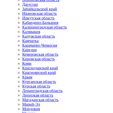
Дагестан
Забайкальский край
Ивановская область
Иркутская область
Кабардино-Балкария
Калининградская область
Калмыкия
Калужская область
Камчатка
Карачаево-Черкесия
Карелия
Кемеровская область
Кировская область
Коми
Краснодарский край
Красноярский край
Крым
Курганская область
Курская область
Ленинградская область
Липецкая область
Магаданская область
Марий-Эл
Мордовия