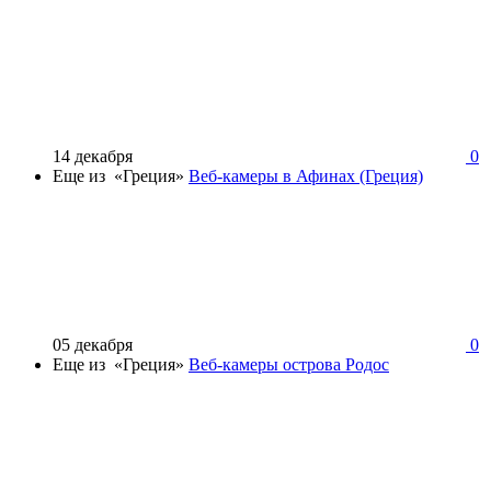
14 декабря
0
Еще из «Греция»
Веб-камеры в Афинах (Греция)
05 декабря
0
Еще из «Греция»
Веб-камеры острова Родос