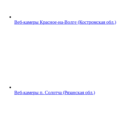
Веб-камеры Красное-на-Волге (Костромская обл.)
Веб-камеры п. Солотча (Рязанская обл.)