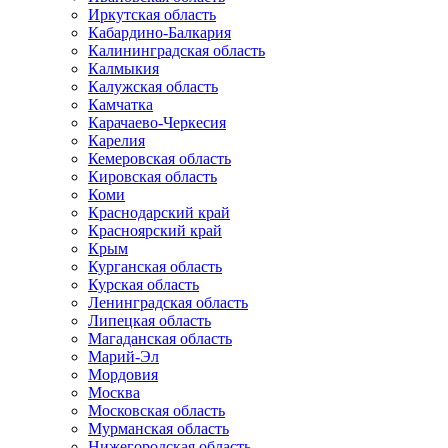
Иркутская область
Кабардино-Балкария
Калининградская область
Калмыкия
Калужская область
Камчатка
Карачаево-Черкесия
Карелия
Кемеровская область
Кировская область
Коми
Краснодарский край
Красноярский край
Крым
Курганская область
Курская область
Ленинградская область
Липецкая область
Магаданская область
Марий-Эл
Мордовия
Москва
Московская область
Мурманская область
Нижегородская область