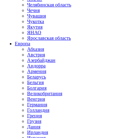
Челябинская область
Чечня
Чувашия
Чукотка
Якутия
ЯНАО
Ярославская область
Европа
Абхазия
Австрия
Азербайджан
Андорра
Армения
Беларусь
Бельгия
Болгария
Великобритания
Венгрия
Германия
Голландия
Греция
Грузия
Дания
Ирландия
Испания