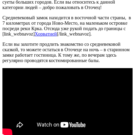
суеты больших городов. Если вы относитесь к данной
категории людей – добро пожаловать в Оточец!
Средневековый замок находится в восточной части страны, в
7 километрах от города Ново-Место, на маленьком островке
посреди реки Крка. Отсюда уже рукой подать до границы с
[link_webnavoz]
Хорватией
[/link_webnavoz].
Если вы захотите продлить знакомство со средневековой
сказкой, то можете остаться в Оточеце на ночь – в старинном
замке работает гостиница. К тому же, по вечерам здесь
регулярно проводятся костюмированные балы.