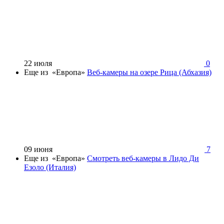
22 июля
0
Еще из «Европа»
Веб-камеры на озере Рица (Абхазия)
09 июня
7
Еще из «Европа»
Смотреть веб-камеры в Лидо Ди
Езоло (Италия)