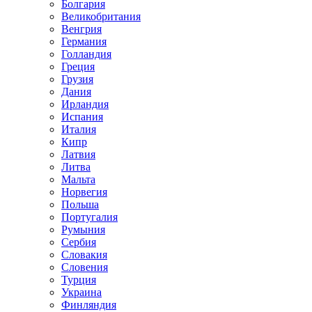
Болгария
Великобритания
Венгрия
Германия
Голландия
Греция
Грузия
Дания
Ирландия
Испания
Италия
Кипр
Латвия
Литва
Мальта
Норвегия
Польша
Португалия
Румыния
Сербия
Словакия
Словения
Турция
Украина
Финляндия