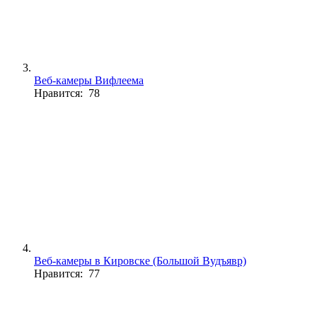
Веб-камеры Вифлеема
Нравится: 78
Веб-камеры в Кировске (Большой Вудъявр)
Нравится: 77