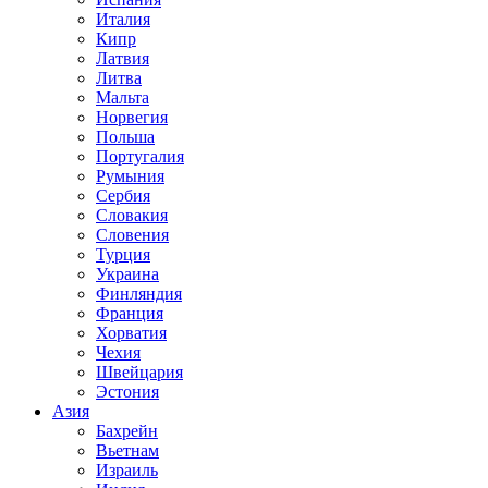
Италия
Кипр
Латвия
Литва
Мальта
Норвегия
Польша
Португалия
Румыния
Сербия
Словакия
Словения
Турция
Украина
Финляндия
Франция
Хорватия
Чехия
Швейцария
Эстония
Азия
Бахрейн
Вьетнам
Израиль