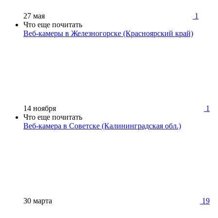
27 мая
1
Что еще почитать
Веб-камеры в Железногорске (Красноярский край)
14 ноября
1
Что еще почитать
Веб-камера в Советске (Калининградская обл.)
30 марта
19