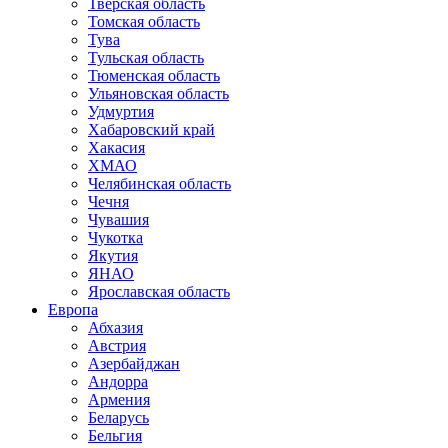
Тверская область
Томская область
Тува
Тульская область
Тюменская область
Ульяновская область
Удмуртия
Хабаровский край
Хакасия
ХМАО
Челябинская область
Чечня
Чувашия
Чукотка
Якутия
ЯНАО
Ярославская область
Европа
Абхазия
Австрия
Азербайджан
Андорра
Армения
Беларусь
Бельгия