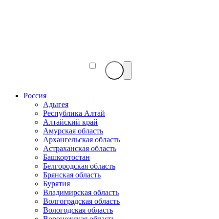
Веб-
камеры
мира
Россия
Адыгея
Республика Алтай
Алтайский край
Амурская область
Архангельская область
Астраханская область
Башкортостан
Белгородская область
Брянская область
Бурятия
Владимирская область
Волгоградская область
Вологодская область
Воронежская область