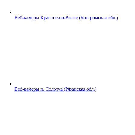
Веб-камеры Красное-на-Волге (Костромская обл.)
Веб-камеры п. Солотча (Рязанская обл.)