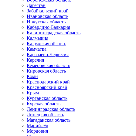
Дагестан
Забайкальский край
Ивановская область
Иркутская область
Кабардино-Балкария
Калининградская область
Калмыкия
Калужская область
Камчатка
Карачаево-Черкесия
Карелия
Кемеровская область
Кировская область
Коми
Краснодарский край
Красноярский край
Крым
Курганская область
Курская область
Ленинградская область
Липецкая область
Магаданская область
Марий-Эл
Мордовия