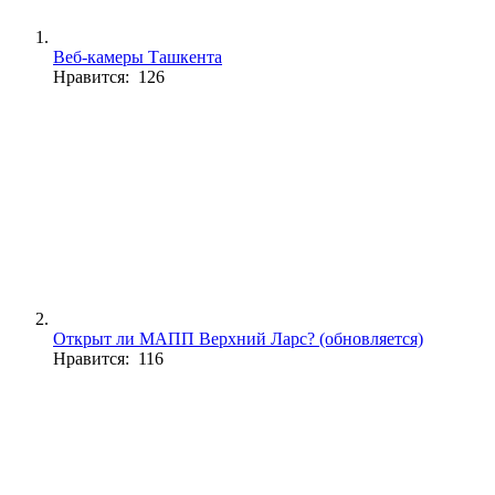
Веб-камеры Ташкента
Нравится: 126
Открыт ли МАПП Верхний Ларс? (обновляется)
Нравится: 116