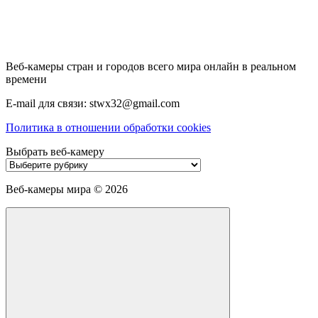
Веб-камеры стран и городов всего мира онлайн в реальном
времени
E-mail для связи: stwx32@gmail.com
Политика в отношении обработки cookies
Выбрать веб-камеру
Выбрать
веб-
камеру
Веб-камеры мира ©
2026