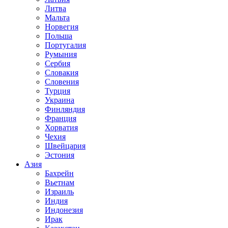
Литва
Мальта
Норвегия
Польша
Португалия
Румыния
Сербия
Словакия
Словения
Турция
Украина
Финляндия
Франция
Хорватия
Чехия
Швейцария
Эстония
Азия
Бахрейн
Вьетнам
Израиль
Индия
Индонезия
Ирак