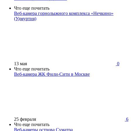
Что еще почитать
Веб-камера горнолыжного комплекса «Нечкино»
(Удмуртия)
13 мая
0
Что еще почитать
Веб-камера ЖК Фили-Сити в Москве
25 февраля
6
Что еще почитать
Веб-камеры острова Суматра