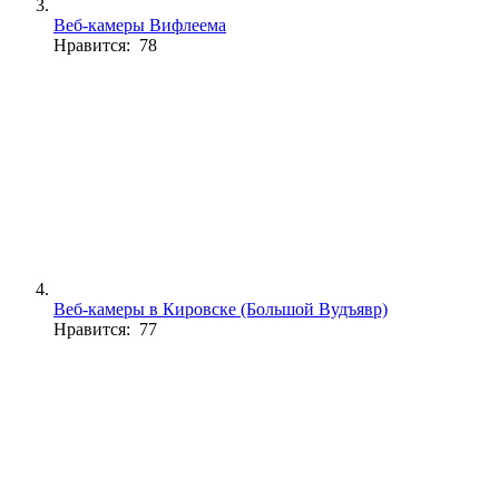
Веб-камеры Вифлеема
Нравится: 78
Веб-камеры в Кировске (Большой Вудъявр)
Нравится: 77