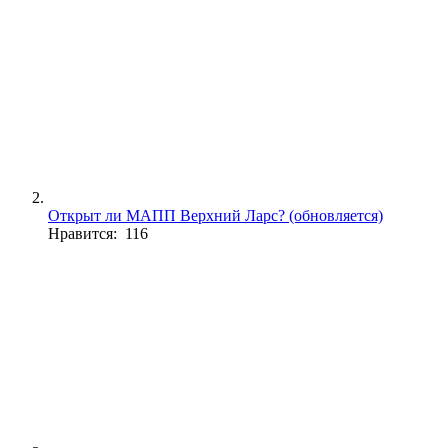
Открыт ли МАПП Верхний Ларс? (обновляется)
Нравится: 116