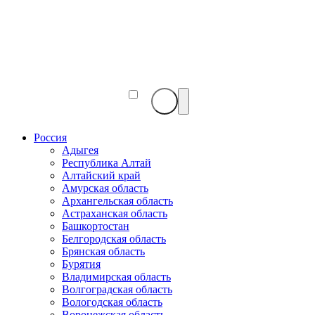
Веб-
камеры
мира
Россия
Адыгея
Республика Алтай
Алтайский край
Амурская область
Архангельская область
Астраханская область
Башкортостан
Белгородская область
Брянская область
Бурятия
Владимирская область
Волгоградская область
Вологодская область
Воронежская область