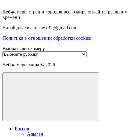
Веб-камеры стран и городов всего мира онлайн в реальном
времени
E-mail для связи: stwx32@gmail.com
Политика в отношении обработки cookies
Выбрать веб-камеру
Выбрать
веб-
камеру
Веб-камеры мира ©
2026
Россия
Адыгея