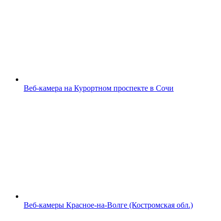
Веб-камера на Курортном проспекте в Сочи
Веб-камеры Красное-на-Волге (Костромская обл.)