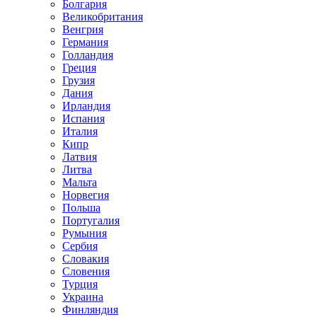
Болгария
Великобритания
Венгрия
Германия
Голландия
Греция
Грузия
Дания
Ирландия
Испания
Италия
Кипр
Латвия
Литва
Мальта
Норвегия
Польша
Португалия
Румыния
Сербия
Словакия
Словения
Турция
Украина
Финляндия