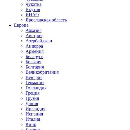
Чукотка
Якутия
ЯНАО
Ярославская область
Европа
Абхазия
Австрия
Азербайджан
Андорра
Армения
Беларусь
Бельгия
Болгария
Великобритания
Венгрия
Германия
Голландия
Греция
Грузия
Дания
Ирландия
Испания
Италия
Кипр
Латвия