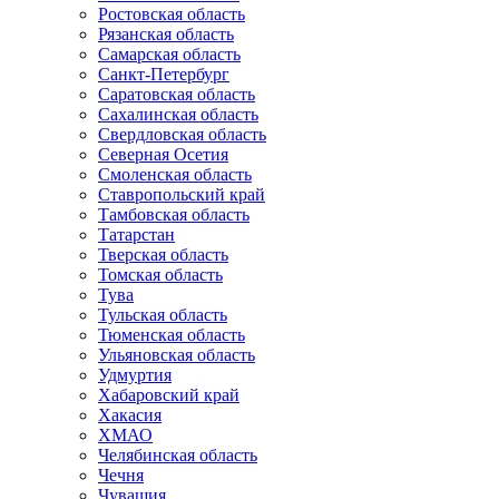
Ростовская область
Рязанская область
Самарская область
Санкт-Петербург
Саратовская область
Сахалинская область
Свердловская область
Северная Осетия
Смоленская область
Ставропольский край
Тамбовская область
Татарстан
Тверская область
Томская область
Тува
Тульская область
Тюменская область
Ульяновская область
Удмуртия
Хабаровский край
Хакасия
ХМАО
Челябинская область
Чечня
Чувашия