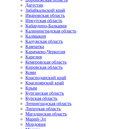
Дагестан
Забайкальский край
Ивановская область
Иркутская область
Кабардино-Балкария
Калининградская область
Калмыкия
Калужская область
Камчатка
Карачаево-Черкесия
Карелия
Кемеровская область
Кировская область
Коми
Краснодарский край
Красноярский край
Крым
Курганская область
Курская область
Ленинградская область
Липецкая область
Магаданская область
Марий-Эл
Мордовия