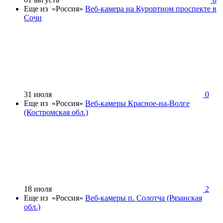
Еще из «Россия»
Веб-камера на Курортном проспекте в
Сочи
31 июля
0
Еще из «Россия»
Веб-камеры Красное-на-Волге
(Костромская обл.)
18 июля
2
Еще из «Россия»
Веб-камеры п. Солотча (Рязанская
обл.)