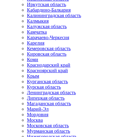
Иркутская область
Кабардино-Балкария
Калининградская область
Калмыкия
Калужская область
Камчатка
Карачаево-Черкесия
Карелия
Кемеровская область
Кировская область
Коми
Краснодарский край
Красноярский край
Крым
Курганская область
Курская область
Ленинградская область
Липецкая область
Магаданская область
Марий-Эл
Мордовия
Москва
Московская область
Мурманская область
Нижегородская область