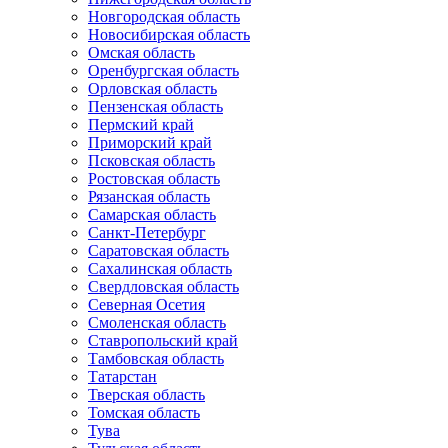
Новгородская область
Новосибирская область
Омская область
Оренбургская область
Орловская область
Пензенская область
Пермский край
Приморский край
Псковская область
Ростовская область
Рязанская область
Самарская область
Санкт-Петербург
Саратовская область
Сахалинская область
Свердловская область
Северная Осетия
Смоленская область
Ставропольский край
Тамбовская область
Татарстан
Тверская область
Томская область
Тува