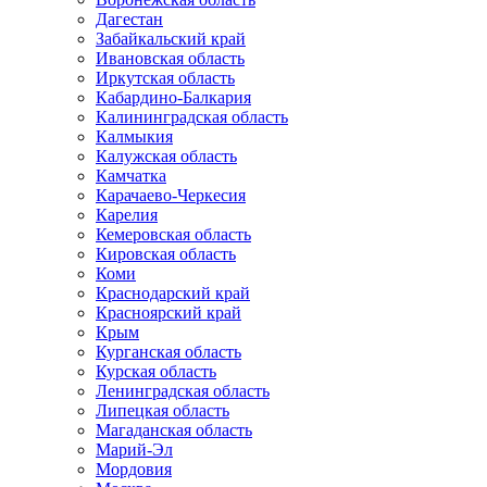
Дагестан
Забайкальский край
Ивановская область
Иркутская область
Кабардино-Балкария
Калининградская область
Калмыкия
Калужская область
Камчатка
Карачаево-Черкесия
Карелия
Кемеровская область
Кировская область
Коми
Краснодарский край
Красноярский край
Крым
Курганская область
Курская область
Ленинградская область
Липецкая область
Магаданская область
Марий-Эл
Мордовия