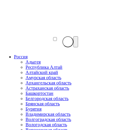
Веб-
камеры
мира
Россия
Адыгея
Республика Алтай
Алтайский край
Амурская область
Архангельская область
Астраханская область
Башкортостан
Белгородская область
Брянская область
Бурятия
Владимирская область
Волгоградская область
Вологодская область
Воронежская область