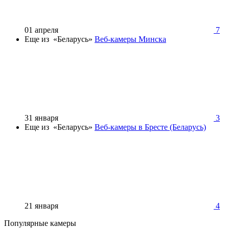
01 апреля
7
Еще из «Беларусь»
Веб-камеры Минска
31 января
3
Еще из «Беларусь»
Веб-камеры в Бресте (Беларусь)
21 января
4
Популярные камеры