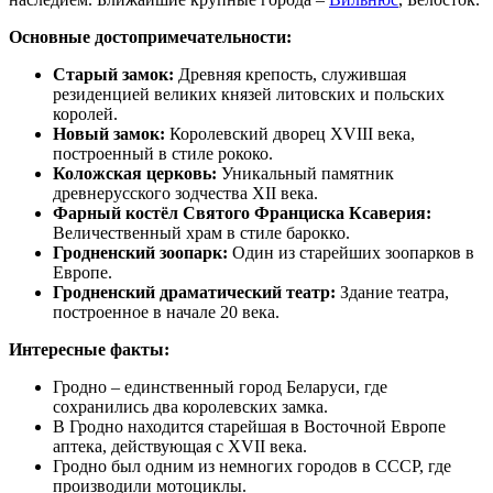
Основные достопримечательности:
Старый замок:
Древняя крепость, служившая
резиденцией великих князей литовских и польских
королей.
Новый замок:
Королевский дворец XVIII века,
построенный в стиле рококо.
Коложская церковь:
Уникальный памятник
древнерусского зодчества XII века.
Фарный костёл Святого Франциска Ксаверия:
Величественный храм в стиле барокко.
Гродненский зоопарк:
Один из старейших зоопарков в
Европе.
Гродненский драматический театр:
Здание театра,
построенное в начале 20 века.
Интересные факты:
Гродно – единственный город Беларуси, где
сохранились два королевских замка.
В Гродно находится старейшая в Восточной Европе
аптека, действующая с XVII века.
Гродно был одним из немногих городов в СССР, где
производили мотоциклы.