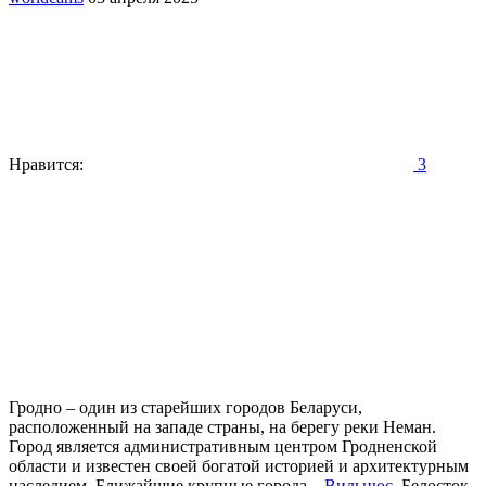
Нравится:
3
Гродно – один из старейших городов Беларуси,
расположенный на западе страны, на берегу реки Неман.
Город является административным центром Гродненской
области и известен своей богатой историей и архитектурным
наследием. Ближайшие крупные города –
Вильнюс
, Белосток.