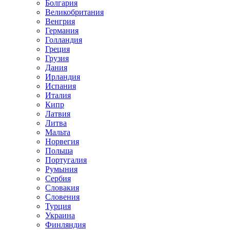
Болгария
Великобритания
Венгрия
Германия
Голландия
Греция
Грузия
Дания
Ирландия
Испания
Италия
Кипр
Латвия
Литва
Мальта
Норвегия
Польша
Португалия
Румыния
Сербия
Словакия
Словения
Турция
Украина
Финляндия