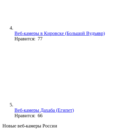
Веб-камеры в Кировске (Большой Вудъявр)
Нравится: 77
Веб-камеры Дахаба (Египет)
Нравится: 66
Новые веб-камеры России