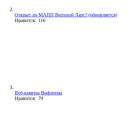
Открыт ли МАПП Верхний Ларс? (обновляется)
Нравится: 116
Веб-камеры Вифлеема
Нравится: 79