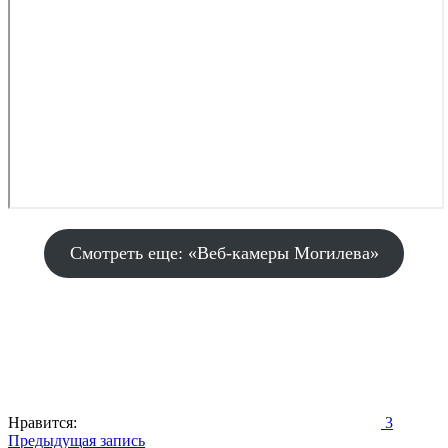
Смотреть еще: «Веб-камеры Могилева»
Нравится:
3
Навигация
Предыдущая запись