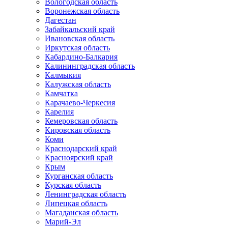
Вологодская область
Воронежская область
Дагестан
Забайкальский край
Ивановская область
Иркутская область
Кабардино-Балкария
Калининградская область
Калмыкия
Калужская область
Камчатка
Карачаево-Черкесия
Карелия
Кемеровская область
Кировская область
Коми
Краснодарский край
Красноярский край
Крым
Курганская область
Курская область
Ленинградская область
Липецкая область
Магаданская область
Марий-Эл