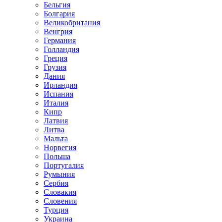
Бельгия
Болгария
Великобритания
Венгрия
Германия
Голландия
Греция
Грузия
Дания
Ирландия
Испания
Италия
Кипр
Латвия
Литва
Мальта
Норвегия
Польша
Португалия
Румыния
Сербия
Словакия
Словения
Турция
Украина