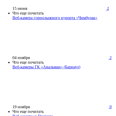
15 июня
2
Что еще почитать
Веб-камера горнолыжного курорта «Чимбулак»
04 ноября
2
Что еще почитать
Веб-камеры ГК «Авальман» (Барнаул)
19 ноября
0
Что еще почитать