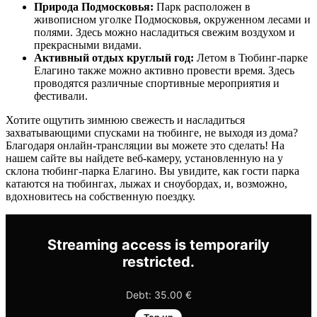
Природа Подмосковья:
Парк расположен в
живописном уголке Подмосковья, окруженном лесами и
полями. Здесь можно насладиться свежим воздухом и
прекрасными видами.
Активный отдых круглый год:
Летом в Тюбинг-парке
Елагино также можно активно провести время. Здесь
проводятся различные спортивные мероприятия и
фестивали.
Хотите ощутить зимнюю свежесть и насладиться
захватывающими спусками на тюбинге, не выходя из дома?
Благодаря онлайн-трансляции вы можете это сделать! На
нашем сайте вы найдете веб-камеру, установленную на у
склона тюбинг-парка Елагино. Вы увидите, как гости парка
катаются на тюбингах, лыжах и сноубордах, и, возможно,
вдохновитесь на собственную поездку.