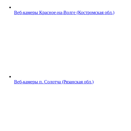
Веб-камеры Красное-на-Волге (Костромская обл.)
Веб-камеры п. Солотча (Рязанская обл.)