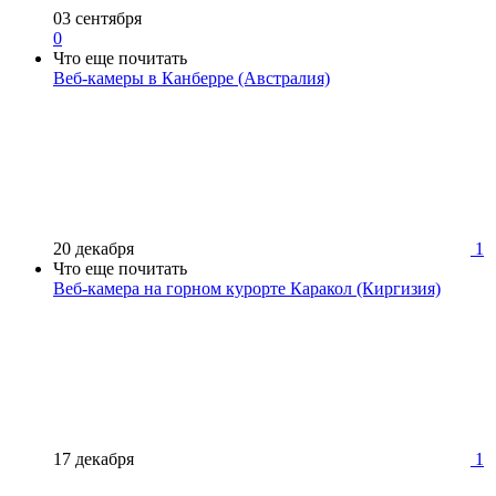
03 сентября
0
Что еще почитать
Веб-камеры в Канберре (Австралия)
20 декабря
1
Что еще почитать
Веб-камера на горном курорте Каракол (Киргизия)
17 декабря
1