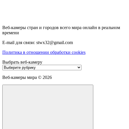
Веб-камеры стран и городов всего мира онлайн в реальном
времени
E-mail для связи: stwx32@gmail.com
Политика в отношении обработки cookies
Выбрать веб-камеру
Выбрать
веб-
камеру
Веб-камеры мира ©
2026