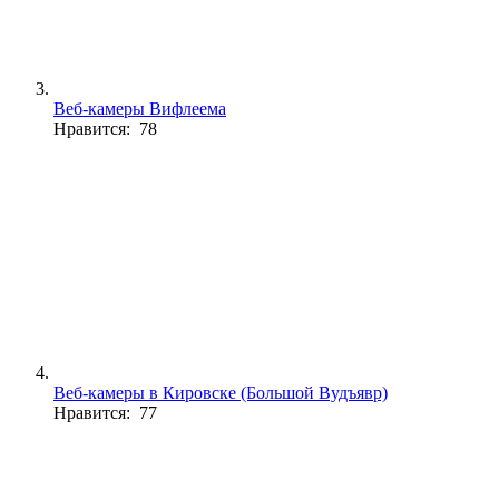
Веб-камеры Вифлеема
Нравится: 78
Веб-камеры в Кировске (Большой Вудъявр)
Нравится: 77