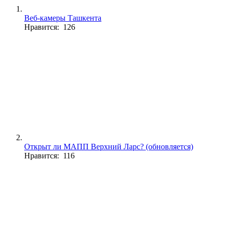
Веб-камеры Ташкента
Нравится: 126
Открыт ли МАПП Верхний Ларс? (обновляется)
Нравится: 116