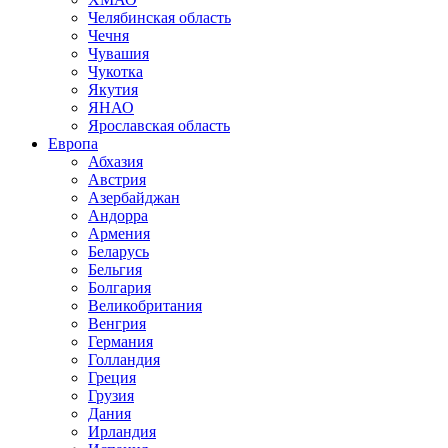
Челябинская область
Чечня
Чувашия
Чукотка
Якутия
ЯНАО
Ярославская область
Европа
Абхазия
Австрия
Азербайджан
Андорра
Армения
Беларусь
Бельгия
Болгария
Великобритания
Венгрия
Германия
Голландия
Греция
Грузия
Дания
Ирландия