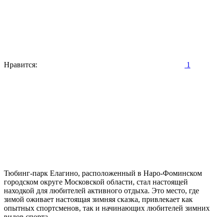
Нравится:
1
Тюбинг-парк Елагино, расположенный в Наро-Фоминском
городском округе Московской области, стал настоящей
находкой для любителей активного отдыха. Это место, где
зимой оживает настоящая зимняя сказка, привлекает как
опытных спортсменов, так и начинающих любителей зимних
видов спорта.