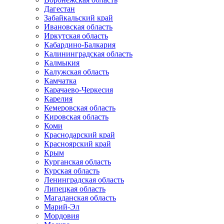
Дагестан
Забайкальский край
Ивановская область
Иркутская область
Кабардино-Балкария
Калининградская область
Калмыкия
Калужская область
Камчатка
Карачаево-Черкесия
Карелия
Кемеровская область
Кировская область
Коми
Краснодарский край
Красноярский край
Крым
Курганская область
Курская область
Ленинградская область
Липецкая область
Магаданская область
Марий-Эл
Мордовия