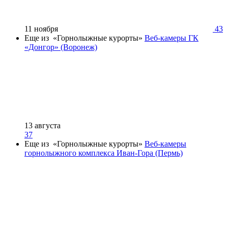
11 ноября
43
Еще из «Горнолыжные курорты»
Веб-камеры ГК
«Донгор» (Воронеж)
13 августа
37
Еще из «Горнолыжные курорты»
Веб-камеры
горнолыжного комплекса Иван-Гора (Пермь)