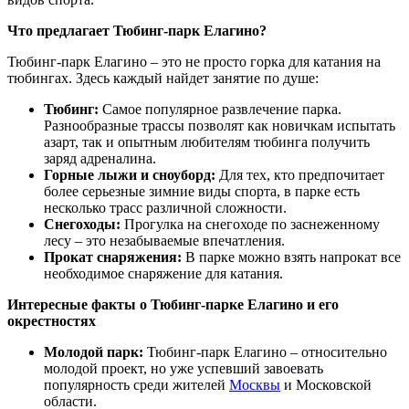
Что предлагает Тюбинг-парк Елагино?
Тюбинг-парк Елагино – это не просто горка для катания на
тюбингах. Здесь каждый найдет занятие по душе:
Тюбинг:
Самое популярное развлечение парка.
Разнообразные трассы позволят как новичкам испытать
азарт, так и опытным любителям тюбинга получить
заряд адреналина.
Горные лыжи и сноуборд:
Для тех, кто предпочитает
более серьезные зимние виды спорта, в парке есть
несколько трасс различной сложности.
Снегоходы:
Прогулка на снегоходе по заснеженному
лесу – это незабываемые впечатления.
Прокат снаряжения:
В парке можно взять напрокат все
необходимое снаряжение для катания.
Интересные факты о Тюбинг-парке Елагино и его
окрестностях
Молодой парк:
Тюбинг-парк Елагино – относительно
молодой проект, но уже успевший завоевать
популярность среди жителей
Москвы
и Московской
области.