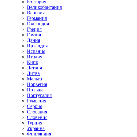
Болгария
Великобритания
Венгрия
Германия
Голландия
Греция
Грузия
Дания
Ирландия
Испания
Италия
Кипр
Латвия
Литва
Мальта
Норвегия
Польша
Португалия
Румыния
Сербия
Словакия
Словения
Турция
Украина
Финляндия