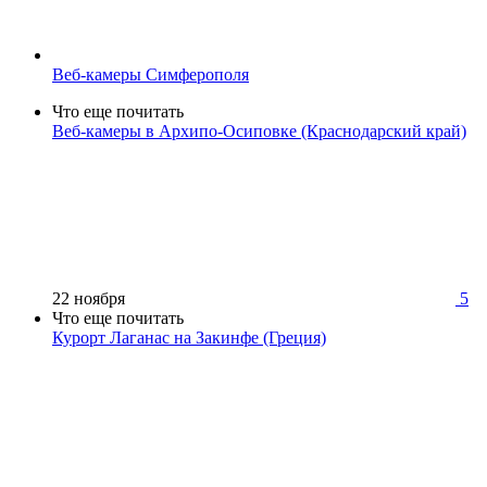
Веб-камеры Симферополя
Что еще почитать
Веб-камеры в Архипо-Осиповке (Краснодарский край)
22 ноября
5
Что еще почитать
Курорт Лаганас на Закинфе (Греция)