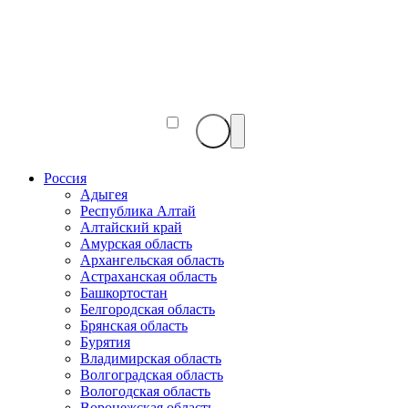
Веб-
камеры
мира
Россия
Адыгея
Республика Алтай
Алтайский край
Амурская область
Архангельская область
Астраханская область
Башкортостан
Белгородская область
Брянская область
Бурятия
Владимирская область
Волгоградская область
Вологодская область
Воронежская область