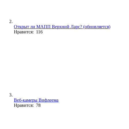
Открыт ли МАПП Верхний Ларс? (обновляется)
Нравится: 116
Веб-камеры Вифлеема
Нравится: 78