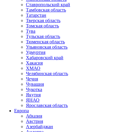
Ставропольский край
Тамбовская область
Татарстан
Тверская область
Томская область
Тува
Тульская область
Тюменская область
Ульяновская область
Удмуртия
Хабаровский край
Хакасия
ХМАО
Челябинская область
Чечня
Чувашия
Чукотка
Якутия
ЯНАО
Ярославская область
Европа
Абхазия
Австрия
Азербайджан
Андорра