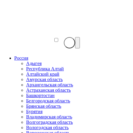
Веб-
камеры
мира
Россия
Адыгея
Республика Алтай
Алтайский край
Амурская область
Архангельская область
Астраханская область
Башкортостан
Белгородская область
Брянская область
Бурятия
Владимирская область
Волгоградская область
Вологодская область
Воронежская область