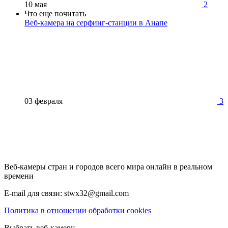
10 мая
2
Что еще почитать
Веб-камера на серфинг-станции в Анапе
03 февраля
3
Веб-камеры стран и городов всего мира онлайн в реальном
времени
E-mail для связи: stwx32@gmail.com
Политика в отношении обработки cookies
Выбрать веб-камеру