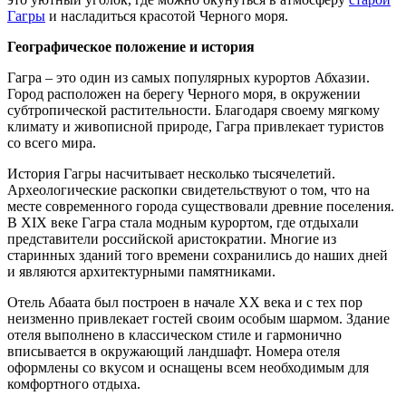
Гагры
и насладиться красотой Черного моря.
Географическое положение и история
Гагра – это один из самых популярных курортов Абхазии.
Город расположен на берегу Черного моря, в окружении
субтропической растительности. Благодаря своему мягкому
климату и живописной природе, Гагра привлекает туристов
со всего мира.
История Гагры насчитывает несколько тысячелетий.
Археологические раскопки свидетельствуют о том, что на
месте современного города существовали древние поселения.
В XIX веке Гагра стала модным курортом, где отдыхали
представители российской аристократии. Многие из
старинных зданий того времени сохранились до наших дней
и являются архитектурными памятниками.
Отель Абаата был построен в начале XX века и с тех пор
неизменно привлекает гостей своим особым шармом. Здание
отеля выполнено в классическом стиле и гармонично
вписывается в окружающий ландшафт. Номера отеля
оформлены со вкусом и оснащены всем необходимым для
комфортного отдыха.