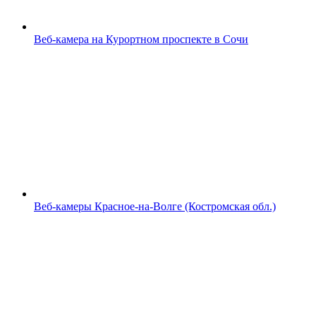
Веб-камера на Курортном проспекте в Сочи
Веб-камеры Красное-на-Волге (Костромская обл.)