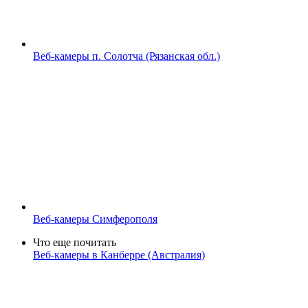
Веб-камеры п. Солотча (Рязанская обл.)
Веб-камеры Симферополя
Что еще почитать
Веб-камеры в Канберре (Австралия)