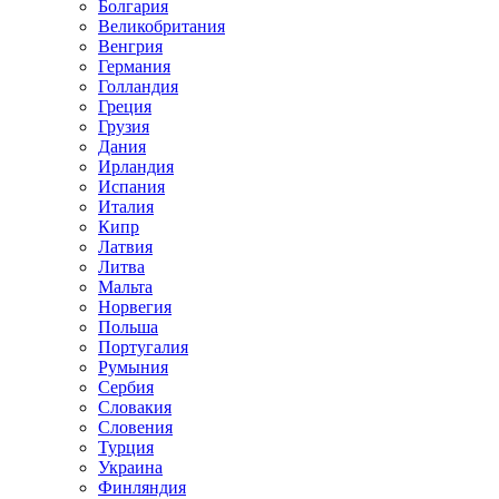
Болгария
Великобритания
Венгрия
Германия
Голландия
Греция
Грузия
Дания
Ирландия
Испания
Италия
Кипр
Латвия
Литва
Мальта
Норвегия
Польша
Португалия
Румыния
Сербия
Словакия
Словения
Турция
Украина
Финляндия