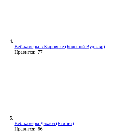
Веб-камеры в Кировске (Большой Вудъявр)
Нравится: 77
Веб-камеры Дахаба (Египет)
Нравится: 66