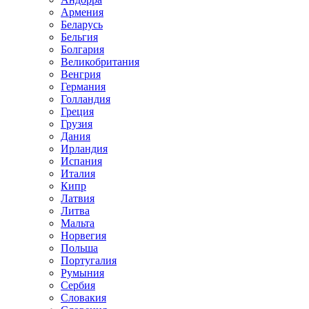
Армения
Беларусь
Бельгия
Болгария
Великобритания
Венгрия
Германия
Голландия
Греция
Грузия
Дания
Ирландия
Испания
Италия
Кипр
Латвия
Литва
Мальта
Норвегия
Польша
Португалия
Румыния
Сербия
Словакия