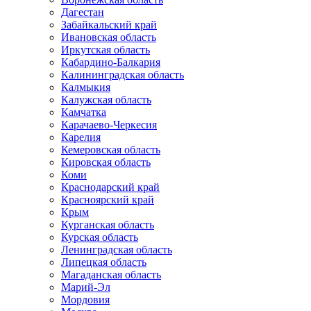
Дагестан
Забайкальский край
Ивановская область
Иркутская область
Кабардино-Балкария
Калининградская область
Калмыкия
Калужская область
Камчатка
Карачаево-Черкесия
Карелия
Кемеровская область
Кировская область
Коми
Краснодарский край
Красноярский край
Крым
Курганская область
Курская область
Ленинградская область
Липецкая область
Магаданская область
Марий-Эл
Мордовия