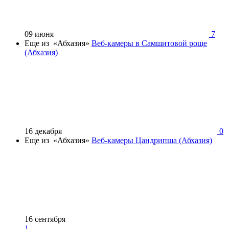
09 июня
7
Еще из «Абхазия»
Веб-камеры в Самшитовой роще
(Абхазия)
16 декабря
0
Еще из «Абхазия»
Веб-камеры Цандрипша (Абхазия)
16 сентября
1