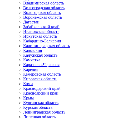
Владимирская область
Волгоградская область
Вологодская область
Воронежская область
Дагестан
Забайкальский край
Ивановская область
Иркутская область
Кабардино-Балкария
Калининградская область
Калмыкия
Калужская область
Камчатка
Карачаево-Черкесия
Карелия
Кемеровская область
Кировская область
Коми
Краснодарский край
Красноярский край
Крым
Курганская область
Курская область
Ленинградская область
Липецкая область