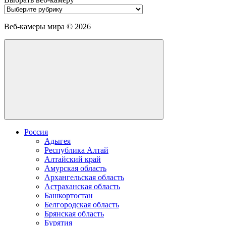
Выбрать
веб-
камеру
Веб-камеры мира ©
2026
Россия
Адыгея
Республика Алтай
Алтайский край
Амурская область
Архангельская область
Астраханская область
Башкортостан
Белгородская область
Брянская область
Бурятия