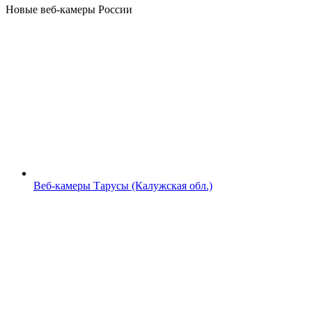
Новые веб-камеры России
Веб-камеры Тарусы (Калужская обл.)