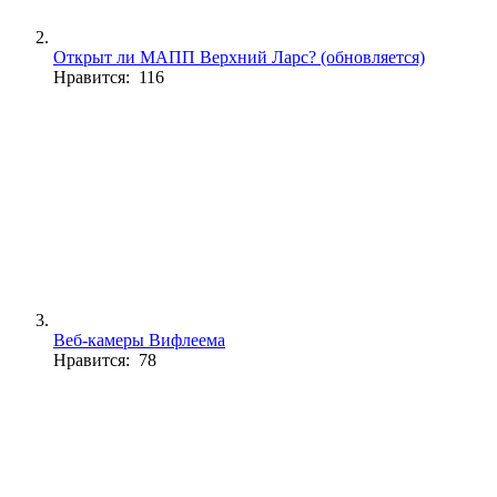
Открыт ли МАПП Верхний Ларс? (обновляется)
Нравится: 116
Веб-камеры Вифлеема
Нравится: 78