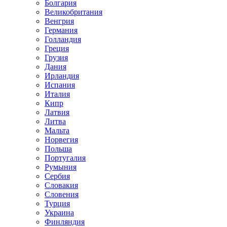
Болгария
Великобритания
Венгрия
Германия
Голландия
Греция
Грузия
Дания
Ирландия
Испания
Италия
Кипр
Латвия
Литва
Мальта
Норвегия
Польша
Португалия
Румыния
Сербия
Словакия
Словения
Турция
Украина
Финляндия