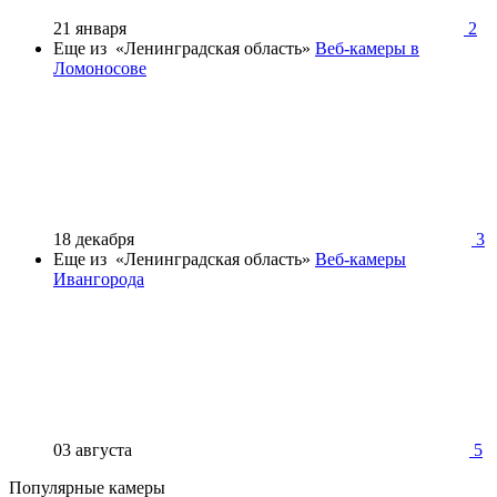
21 января
2
Еще из «Ленинградская область»
Веб-камеры в
Ломоносове
18 декабря
3
Еще из «Ленинградская область»
Веб-камеры
Ивангорода
03 августа
5
Популярные камеры