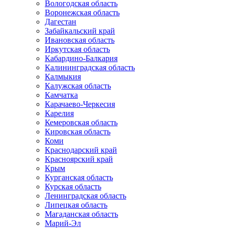
Вологодская область
Воронежская область
Дагестан
Забайкальский край
Ивановская область
Иркутская область
Кабардино-Балкария
Калининградская область
Калмыкия
Калужская область
Камчатка
Карачаево-Черкесия
Карелия
Кемеровская область
Кировская область
Коми
Краснодарский край
Красноярский край
Крым
Курганская область
Курская область
Ленинградская область
Липецкая область
Магаданская область
Марий-Эл