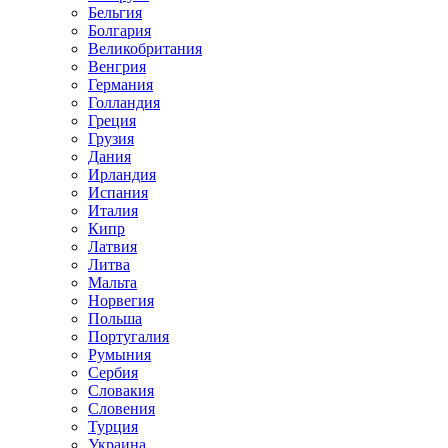
Бельгия
Болгария
Великобритания
Венгрия
Германия
Голландия
Греция
Грузия
Дания
Ирландия
Испания
Италия
Кипр
Латвия
Литва
Мальта
Норвегия
Польша
Португалия
Румыния
Сербия
Словакия
Словения
Турция
Украина