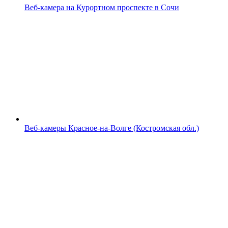
Веб-камера на Курортном проспекте в Сочи
Веб-камеры Красное-на-Волге (Костромская обл.)