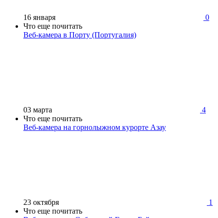
16 января
0
Что еще почитать
Веб-камера в Порту (Португалия)
03 марта
4
Что еще почитать
Веб-камера на горнолыжном курорте Азау
23 октября
1
Что еще почитать