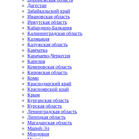
Дагестан
Забайкальский край
Ивановская область
Иркутская область
Кабардино-Балкария
Калининградская область
Калмыкия
Калужская область
Камчатка
Карачаево-Черкесия
Карелия
Кемеровская область
Кировская область
Коми
Краснодарский край
Красноярский край
Крым
Курганская область
Курская область
Ленинградская область
Липецкая область
Магаданская область
Марий-Эл
Мордовия