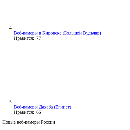
Веб-камеры в Кировске (Большой Вудъявр)
Нравится: 77
Веб-камеры Дахаба (Египет)
Нравится: 66
Новые веб-камеры России