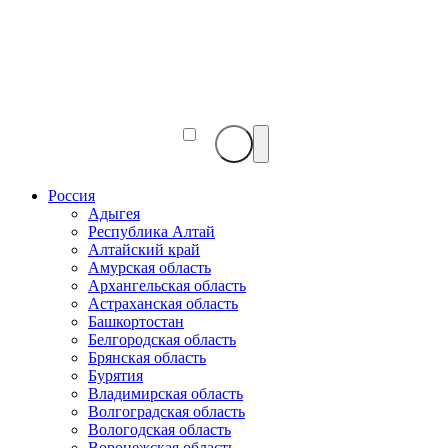
Веб-
камеры
мира
Россия
Адыгея
Республика Алтай
Алтайский край
Амурская область
Архангельская область
Астраханская область
Башкортостан
Белгородская область
Брянская область
Бурятия
Владимирская область
Волгоградская область
Вологодская область
Воронежская область